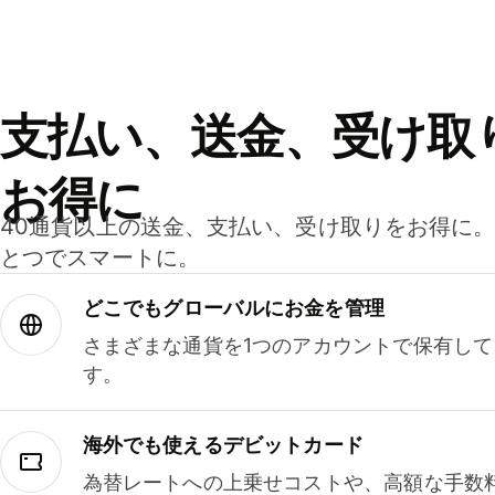
支払い、送金、受け取
お得に
40通貨以上の送金、支払い、受け取りをお得に
とつでスマートに。
どこでもグ⁠ロ⁠ー⁠バ⁠ルにお金を管理
さまざまな通貨を1つのアカウントで保有し
す。
海外でも使えるデビットカード
為替レートへの上乗せコストや、高額な手数