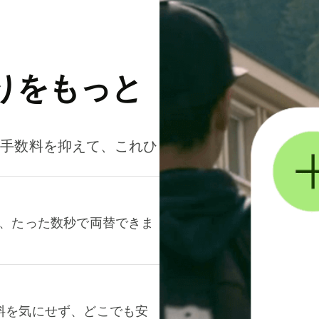
りをもっと
。手数料を抑えて、これひ
て、たった数秒で両替できま
料を気にせず、どこでも安