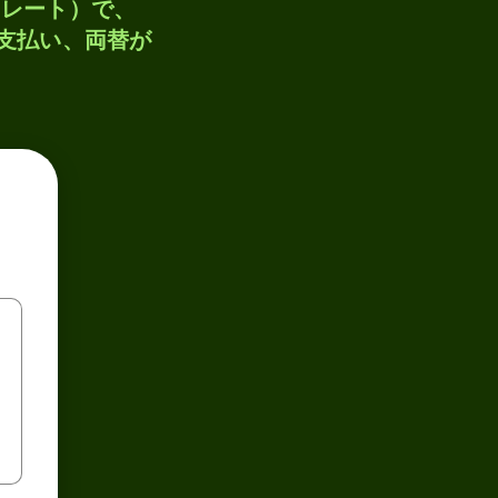
トレート）で、
、支払い、両替が