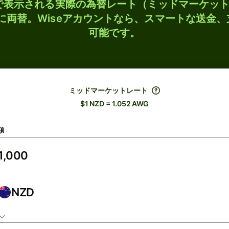
検索で表示される実際の為替レート（ミッドマーケッ
Gに両替。Wiseアカウントなら、スマートな送金
可能です。
ミッドマーケットレート
$1 NZD = 1.052 AWG
額
NZD