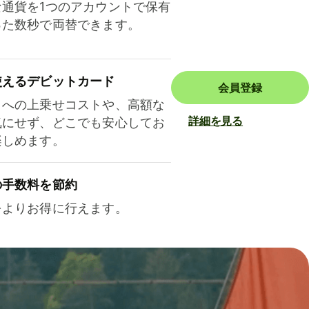
な通貨を1つのアカウントで保有
った数秒で両替できます。
使えるデビットカード
会員登録
トへの上乗せコストや、高額な
詳細を見る
気にせず、どこでも安心してお
楽しめます。
の手数料を節約
をよりお得に行えます。