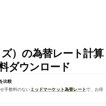
ワイズ）の為替レート計算
料ダウンロード
を比較
乗せ手数料のない
ミッドマーケット為替レート
で、お得