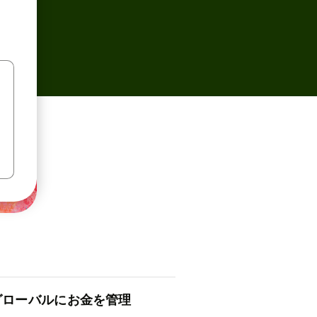
ロ⁠ー⁠バ⁠ルにお金を管理