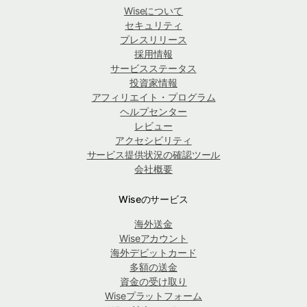
Wiseについて
セキュリティ
プレスリリース
採用情報
サービスステータス
投資家情報
アフィリエイト・プログラム
ヘルプセンター
レビュー
アクセシビリティ
サービス提供状況の確認ツール
会社概要
Wiseのサービス
海外送金
Wiseアカウント
海外デビットカード
多額の送金
資金の受け取り
Wiseプラットフォーム