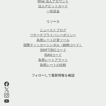
Wise 法人アカウント
法人デビットカード
一括送金
リソース
ニュースとブログ
リサーチプライバシーポリシー
為替レート計算ツール
国際ティッカーシンボル（銘柄コード）
SWIFT/BICコード
IBANコード
為替レートアラート
為替レートの比較
フォローして最新情報を確認