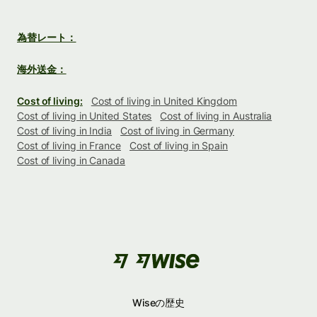
為替レート：
海外送金：
Cost of living:
Cost of living in United Kingdom
Cost of living in United States
Cost of living in Australia
Cost of living in India
Cost of living in Germany
Cost of living in France
Cost of living in Spain
Cost of living in Canada
Wiseの歴史