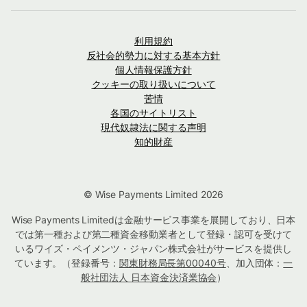
利用規約
反社会的勢力に対する基本方針
個人情報保護方針
クッキーの取り扱いについて
苦情
各国のサイトリスト
現代奴隷法に関する声明
知的財産
© Wise Payments Limited 2026
Wise Payments Limitedは金融サービス事業を展開しており、日本
では第一種および第二種資金移動業者として登録・認可を受けて
いるワイズ・ペイメンツ・ジャパン株式会社がサービスを提供し
ています。（登録番号：
関東財務局長第00040号
、加入団体：
一
般社団法人 日本資金決済業協会
）