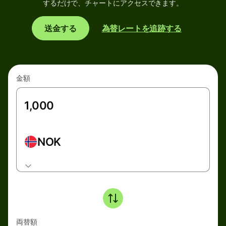
するだけで、チャートにアクセスできます。
送金する
為替レートを追跡する
金額
NOK
両替額