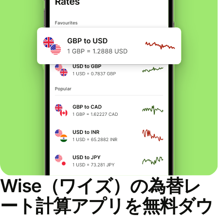
Wise（ワイズ）の為替レ
ート計算アプリを無料ダウ