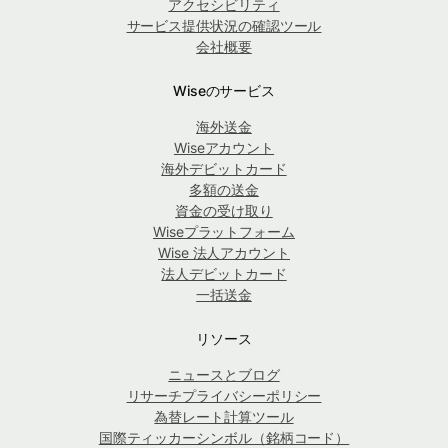
アクセシビリティ
サービス提供状況の確認ツール
会社概要
Wiseのサービス
海外送金
Wiseアカウント
海外デビットカード
多額の送金
資金の受け取り
Wiseプラットフォーム
Wise 法人アカウント
法人デビットカード
一括送金
リソース
ニュースとブログ
リサーチプライバシーポリシー
為替レート計算ツール
国際ティッカーシンボル（銘柄コード）