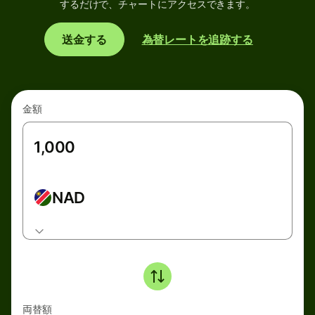
するだけで、チャートにアクセスできます。
送金する
為替レートを追跡する
金額
NAD
両替額