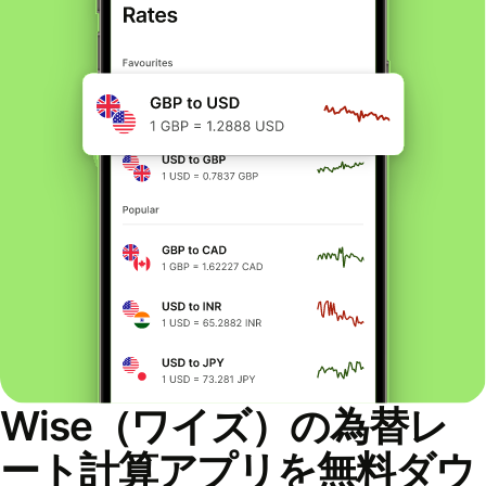
Wise（ワイズ）の為替レ
ート計算アプリを無料ダウ