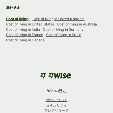
海外送金：
Cost of living:
Cost of living in United Kingdom
Cost of living in United States
Cost of living in Australia
Cost of living in India
Cost of living in Germany
Cost of living in France
Cost of living in Spain
Cost of living in Canada
Wiseの歴史
Wiseについて
セキュリティ
プレスリリース