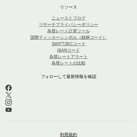
リソース
ニュースとブログ
リサーチプライバシーポリシー
為替レート計算ツール
国際ティッカーシンボル（銘柄コード）
SWIFT/BICコード
IBANコード
為替レートアラート
為替レートの比較
フォローして最新情報を確認
利用規約