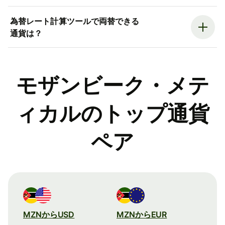
為替レート計算ツールで両替できる
通貨は？
モザンビーク・メテ
ィカルのトップ通貨
ペア
MZNからUSD
MZNからEUR