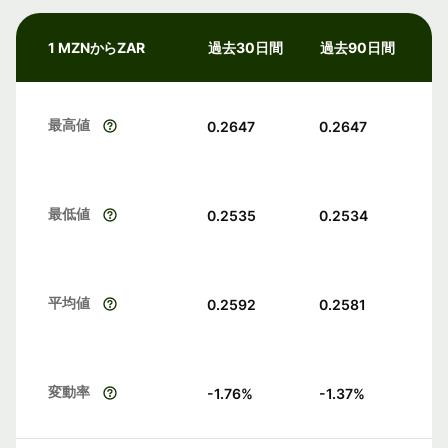
1 MZNからZAR
過去30日間
過去90日間
最高値
0.2647
0.2647
最低値
0.2535
0.2534
平均値
0.2592
0.2581
変動率
-1.76
%
-1.37
%