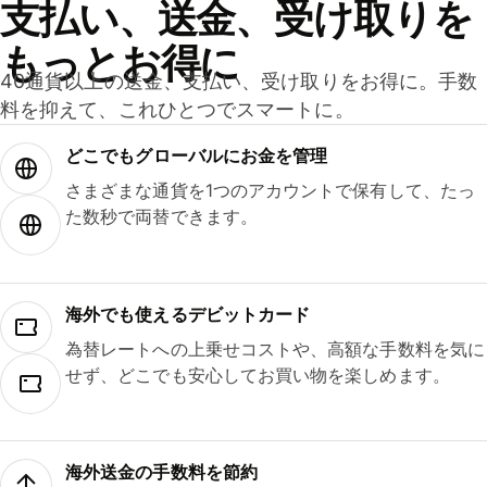
支払い、送金、受け取りを
もっとお得に
40通貨以上の送金、支払い、受け取りをお得に。手数
料を抑えて、これひとつでスマートに。
どこでもグ⁠ロ⁠ー⁠バ⁠ルにお金を管理
さまざまな通貨を1つのアカウントで保有して、たっ
た数秒で両替できます。
海外でも使えるデビットカード
為替レートへの上乗せコストや、高額な手数料を気に
せず、どこでも安心してお買い物を楽しめます。
海外送金の手数料を節約