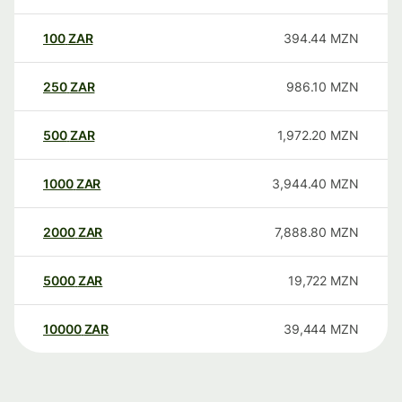
100
ZAR
394.44
MZN
250
ZAR
986.10
MZN
500
ZAR
1,972.20
MZN
1000
ZAR
3,944.40
MZN
2000
ZAR
7,888.80
MZN
5000
ZAR
19,722
MZN
10000
ZAR
39,444
MZN