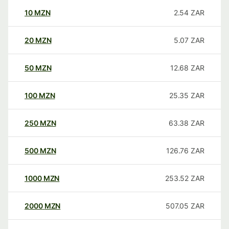
10
MZN
2.54
ZAR
20
MZN
5.07
ZAR
50
MZN
12.68
ZAR
100
MZN
25.35
ZAR
250
MZN
63.38
ZAR
500
MZN
126.76
ZAR
1000
MZN
253.52
ZAR
2000
MZN
507.05
ZAR