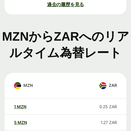
過去の履歴を見る
MZNからZARへのリア
ルタイム為替レート
MZN
ZAR
1
MZN
0.25
ZAR
5
MZN
1.27
ZAR