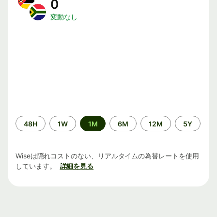
0
変動なし
期
48H
1W
1M
6M
12M
5Y
間
Wiseは隠れコストのない、リアルタイムの為替レートを使用
しています。
詳細を見る