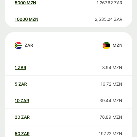
5000
MZN
1,267.62
ZAR
10000
MZN
2,535.24
ZAR
ZAR
MZN
1
ZAR
3.94
MZN
5
ZAR
19.72
MZN
10
ZAR
39.44
MZN
20
ZAR
78.89
MZN
50
ZAR
197.22
MZN