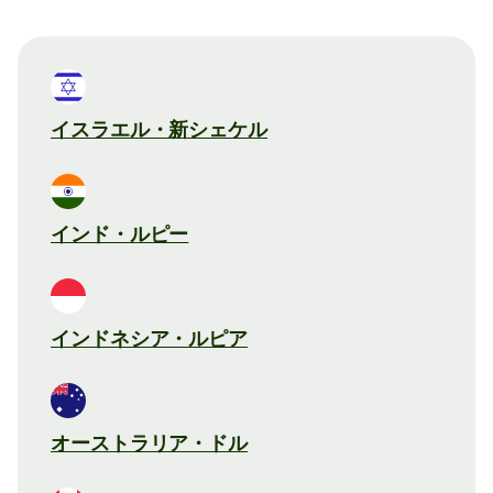
イスラエル・新シェケル
インド・ルピー
インドネシア・ルピア
オーストラリア・ドル