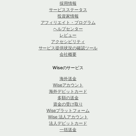
採用情報
サービスステータス
投資家情報
アフィリエイト・プログラム
ヘルプセンター
レビュー
アクセシビリティ
サービス提供状況の確認ツール
会社概要
Wiseのサービス
海外送金
Wiseアカウント
海外デビットカード
多額の送金
資金の受け取り
Wiseプラットフォーム
Wise 法人アカウント
法人デビットカード
一括送金