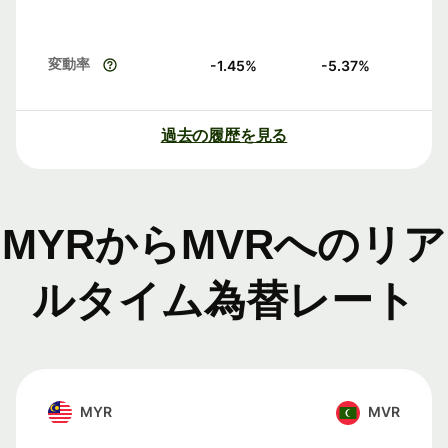
変動率
-1.45
%
-5.37
%
過去の履歴を見る
MYRからMVRへのリア
ルタイム為替レート
MYR
MVR