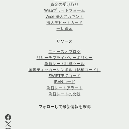
資金の受け取り
Wiseプラットフォーム
Wise 法人アカウント
法人デビットカード
一括送金
リソース
ニュースとブログ
リサーチプライバシーポリシー
為替レート計算ツール
国際ティッカーシンボル（銘柄コード）
SWIFT/BICコード
IBANコード
為替レートアラート
為替レートの比較
フォローして最新情報を確認