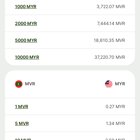
1000
MYR
3,722.07
MVR
2000
MYR
7,444.14
MVR
5000
MYR
18,610.35
MVR
10000
MYR
37,220.70
MVR
MVR
MYR
1
MVR
0.27
MYR
5
MVR
1.34
MYR