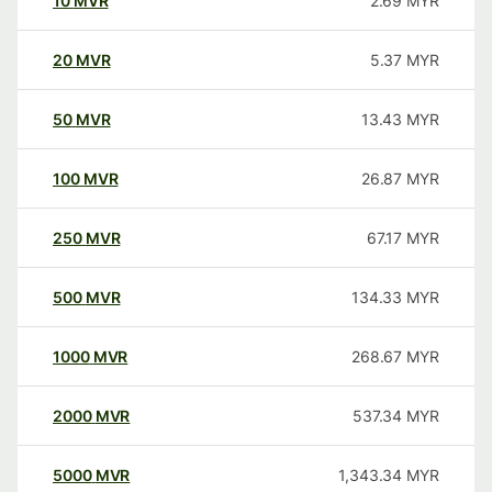
10
MVR
2.69
MYR
20
MVR
5.37
MYR
50
MVR
13.43
MYR
100
MVR
26.87
MYR
250
MVR
67.17
MYR
500
MVR
134.33
MYR
1000
MVR
268.67
MYR
2000
MVR
537.34
MYR
5000
MVR
1,343.34
MYR