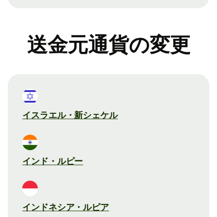
送金元通貨の変更
イスラエル・新シェケル
インド・ルピー
インドネシア・ルピア