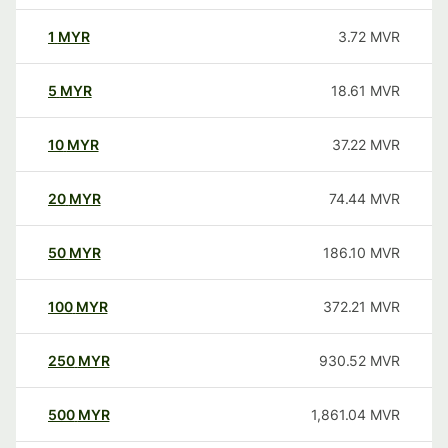
1
MYR
3.72
MVR
5
MYR
18.61
MVR
10
MYR
37.22
MVR
20
MYR
74.44
MVR
50
MYR
186.10
MVR
100
MYR
372.21
MVR
250
MYR
930.52
MVR
500
MYR
1,861.04
MVR