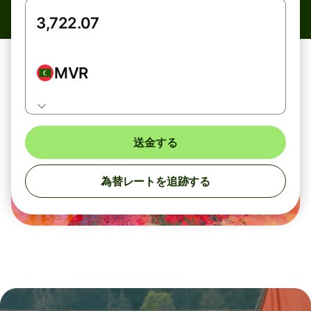
MVR
送金する
為替レートを追跡する