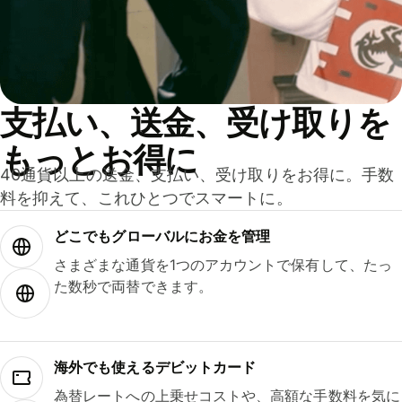
支払い、送金、受け取りを
もっとお得に
40通貨以上の送金、支払い、受け取りをお得に。手数
料を抑えて、これひとつでスマートに。
どこでもグ⁠ロ⁠ー⁠バ⁠ルにお金を管理
さまざまな通貨を1つのアカウントで保有して、たっ
た数秒で両替できます。
海外でも使えるデビットカード
為替レートへの上乗せコストや、高額な手数料を気に