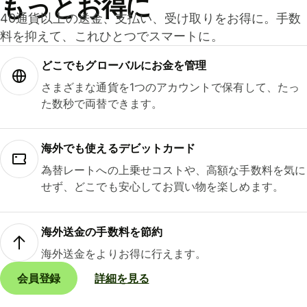
もっとお得に
40通貨以上の送金、支払い、受け取りをお得に。手数
料を抑えて、これひとつでスマートに。
どこでもグ⁠ロ⁠ー⁠バ⁠ルにお金を管理
さまざまな通貨を1つのアカウントで保有して、たっ
た数秒で両替できます。
海外でも使えるデビットカード
為替レートへの上乗せコストや、高額な手数料を気に
せず、どこでも安心してお買い物を楽しめます。
海外送金の手数料を節約
海外送金をよりお得に行えます。
会員登録
詳細を見る