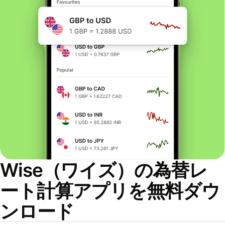
Wise（ワイズ）の為替レ
ート計算アプリを無料ダウ
ンロード