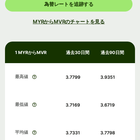
為替レートを追跡する
MYRからMVRのチャートを見る
1 MYRからMVR
過去30日間
過去90日間
最高値
3.7799
3.9351
最低値
3.7169
3.6719
平均値
3.7331
3.7798