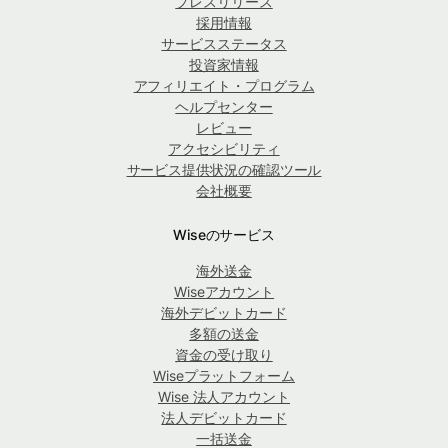
プレスリリース
採用情報
サービスステータス
投資家情報
アフィリエイト・プログラム
ヘルプセンター
レビュー
アクセシビリティ
サービス提供状況の確認ツール
会社概要
Wiseのサービス
海外送金
Wiseアカウント
海外デビットカード
多額の送金
資金の受け取り
Wiseプラットフォーム
Wise 法人アカウント
法人デビットカード
一括送金