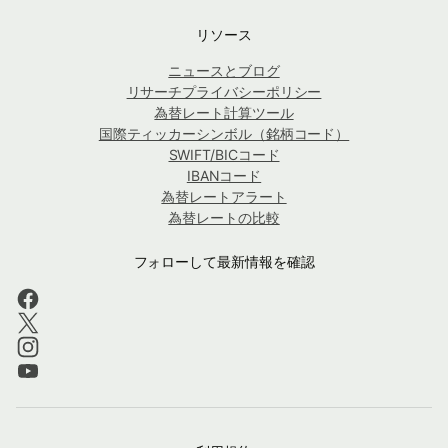
リソース
ニュースとブログ
リサーチプライバシーポリシー
為替レート計算ツール
国際ティッカーシンボル（銘柄コード）
SWIFT/BICコード
IBANコード
為替レートアラート
為替レートの比較
フォローして最新情報を確認