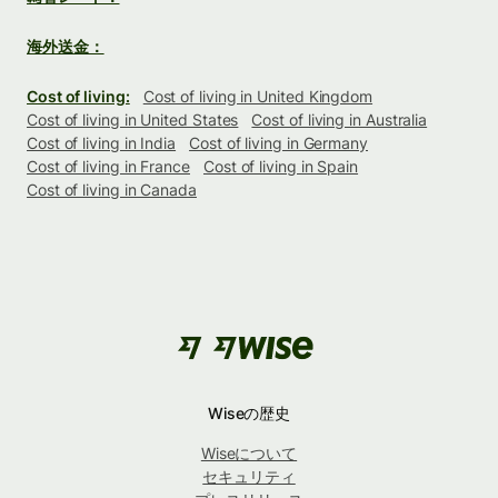
海外送金：
Cost of living:
Cost of living in United Kingdom
Cost of living in United States
Cost of living in Australia
Cost of living in India
Cost of living in Germany
Cost of living in France
Cost of living in Spain
Cost of living in Canada
Wiseの歴史
Wiseについて
セキュリティ