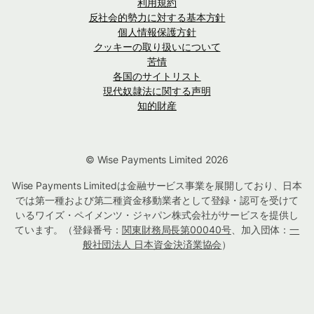
利用規約
反社会的勢力に対する基本方針
個人情報保護方針
クッキーの取り扱いについて
苦情
各国のサイトリスト
現代奴隷法に関する声明
知的財産
© Wise Payments Limited 2026
Wise Payments Limitedは金融サービス事業を展開しており、日本
では第一種および第二種資金移動業者として登録・認可を受けて
いるワイズ・ペイメンツ・ジャパン株式会社がサービスを提供し
ています。（登録番号：
関東財務局長第00040号
、加入団体：
一
般社団法人 日本資金決済業協会
）