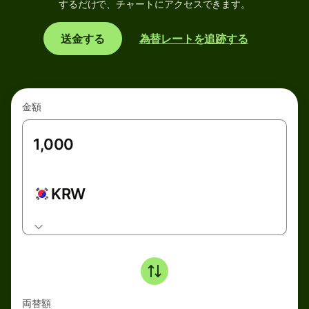
するだけで、チャートにアクセスできます。
送金する
為替レートを追跡する
金額
KRW
両替額