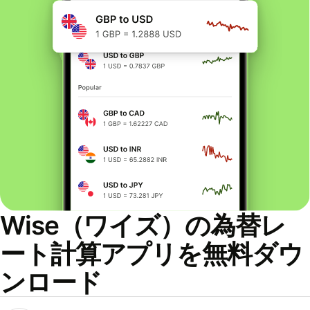
Wise（ワイズ）の為替レ
ート計算アプリを無料ダウ
ンロード