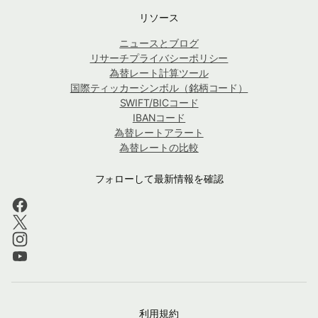
リソース
ニュースとブログ
リサーチプライバシーポリシー
為替レート計算ツール
国際ティッカーシンボル（銘柄コード）
SWIFT/BICコード
IBANコード
為替レートアラート
為替レートの比較
フォローして最新情報を確認
利用規約