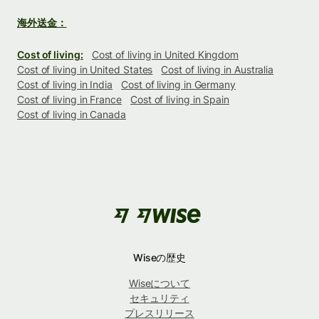
海外送金：
Cost of living:
Cost of living in United Kingdom
Cost of living in United States
Cost of living in Australia
Cost of living in India
Cost of living in Germany
Cost of living in France
Cost of living in Spain
Cost of living in Canada
Wiseの歴史
Wiseについて
セキュリティ
プレスリリース