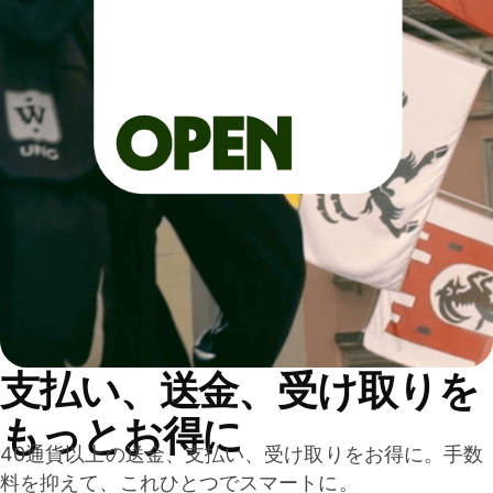
支払い、送金、受け取りを
もっとお得に
40通貨以上の送金、支払い、受け取りをお得に。手数
料を抑えて、これひとつでスマートに。