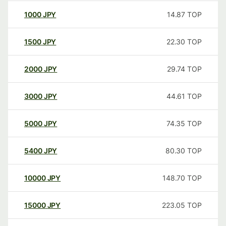
1000
JPY
14.87
TOP
1500
JPY
22.30
TOP
2000
JPY
29.74
TOP
3000
JPY
44.61
TOP
5000
JPY
74.35
TOP
5400
JPY
80.30
TOP
10000
JPY
148.70
TOP
15000
JPY
223.05
TOP