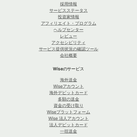
採用情報
サービスステータス
投資家情報
アフィリエイト・プログラム
ヘルプセンター
レビュー
アクセシビリティ
サービス提供状況の確認ツール
会社概要
Wiseのサービス
海外送金
Wiseアカウント
海外デビットカード
多額の送金
資金の受け取り
Wiseプラットフォーム
Wise 法人アカウント
法人デビットカード
一括送金