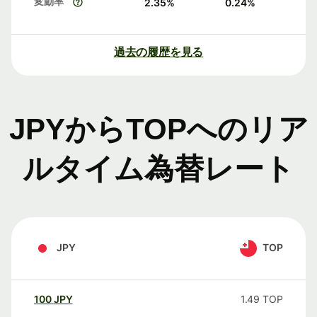
変動率
2.35
%
0.24
%
過去の履歴を見る
JPYからTOPへのリア
ルタイム為替レート
JPY
TOP
100
JPY
1.49
TOP