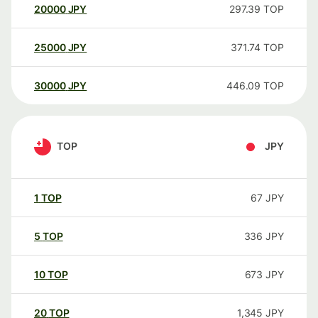
20000
JPY
297.39
TOP
25000
JPY
371.74
TOP
30000
JPY
446.09
TOP
TOP
JPY
1
TOP
67
JPY
5
TOP
336
JPY
10
TOP
673
JPY
20
TOP
1,345
JPY