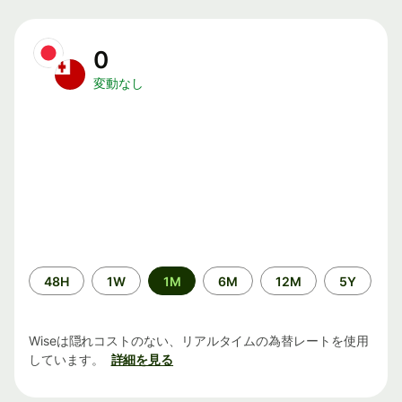
0
変動なし
期
48H
1W
1M
6M
12M
5Y
間
Wiseは隠れコストのない、リアルタイムの為替レートを使用
しています。
詳細を見る