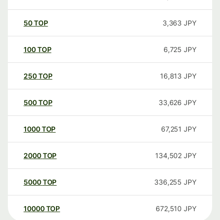
50
TOP
3,363
JPY
100
TOP
6,725
JPY
250
TOP
16,813
JPY
500
TOP
33,626
JPY
1000
TOP
67,251
JPY
2000
TOP
134,502
JPY
5000
TOP
336,255
JPY
10000
TOP
672,510
JPY