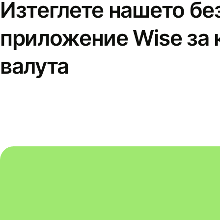
Изтеглете нашето бе
приложение Wise за 
валута