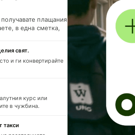
и получавате плащания
аете, в една сметка,
елия свят.
сто и ги конвертирайте
валутния курс или
ите в чужбина.
т такси