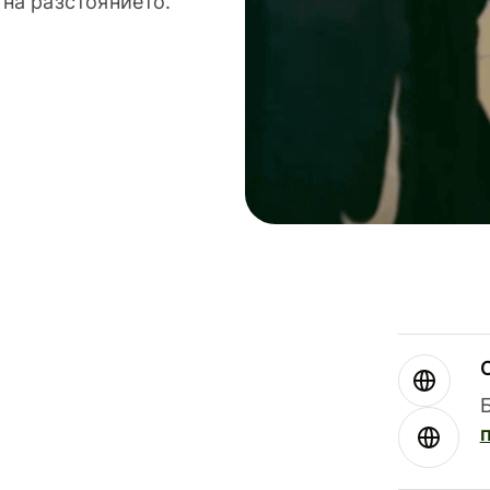
 на разстоянието.