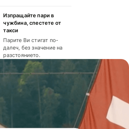
Изпращайте пари в
чужбина, спестете от
такси
Парите Ви стигат по-
далеч, без значение на
разстоянието.