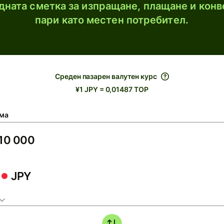
ната сметка за изпращане, плащане и конв
пари като местен потребител.
Среден пазарен валутен курс
¥1 JPY = 0,01487 TOP
ма
JPY