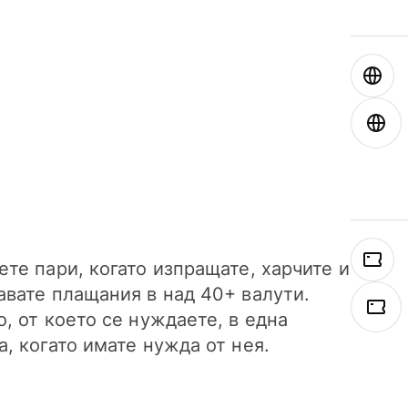
ете пари, когато изпращате, харчите и
авате плащания в над 40+ валути.
о, от което се нуждаете, в една
а, когато имате нужда от нея.