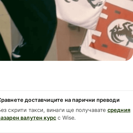
Сравнете доставчиците на парични преводи
Без скрити такси, винаги ще получавате
средния
пазарен валутен курс
с Wise.