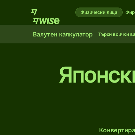
Физически лица
Фир
Валутен калкулатор
Търси всички в
Японск
Конвертира