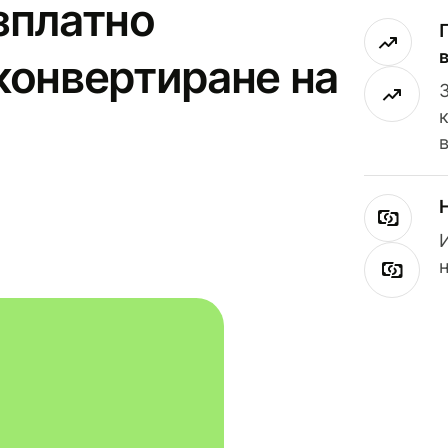
зплатно
конвертиране на