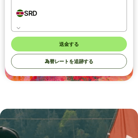
SRD
送金する
為替レートを追跡する