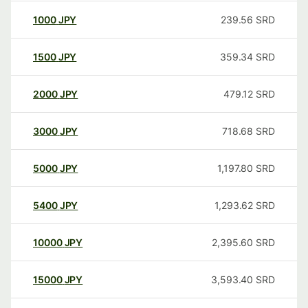
1000
JPY
239.56
SRD
1500
JPY
359.34
SRD
2000
JPY
479.12
SRD
3000
JPY
718.68
SRD
5000
JPY
1,197.80
SRD
5400
JPY
1,293.62
SRD
10000
JPY
2,395.60
SRD
15000
JPY
3,593.40
SRD