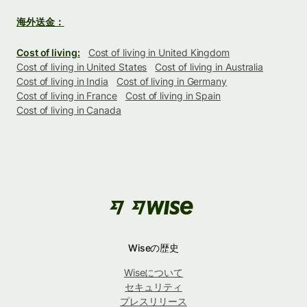
海外送金：
Cost of living:
Cost of living in United Kingdom
Cost of living in United States
Cost of living in Australia
Cost of living in India
Cost of living in Germany
Cost of living in France
Cost of living in Spain
Cost of living in Canada
Wiseの歴史
Wiseについて
セキュリティ
プレスリリース