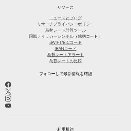
リソース
ニュースとブログ
リサーチプライバシーポリシー
為替レート計算ツール
国際ティッカーシンボル（銘柄コード）
SWIFT/BICコード
IBANコード
為替レートアラート
為替レートの比較
フォローして最新情報を確認
利用規約