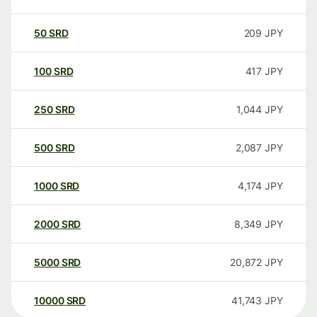
50
SRD
209
JPY
100
SRD
417
JPY
250
SRD
1,044
JPY
500
SRD
2,087
JPY
1000
SRD
4,174
JPY
2000
SRD
8,349
JPY
5000
SRD
20,872
JPY
10000
SRD
41,743
JPY