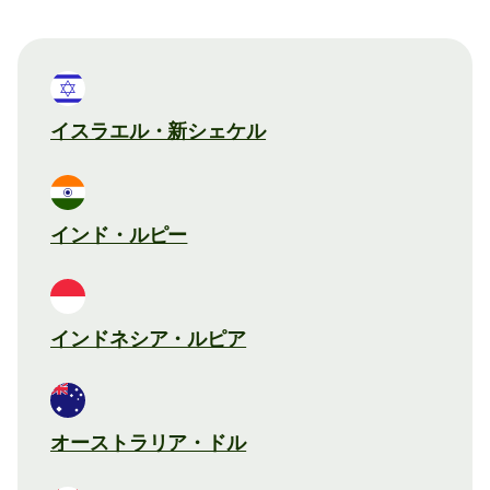
イスラエル・新シェケル
インド・ルピー
インドネシア・ルピア
オーストラリア・ドル