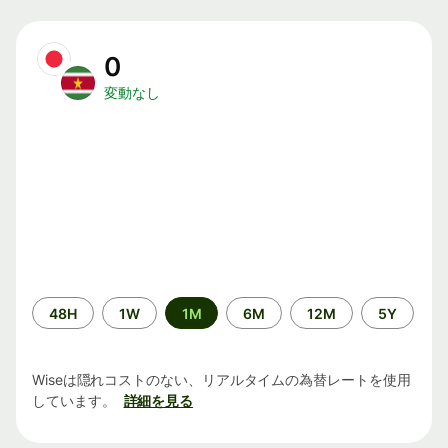
0
変動なし
期
48H
1W
1M
6M
12M
5Y
間
Wiseは隠れコストのない、リアルタイムの為替レートを使用
しています。
詳細を見る