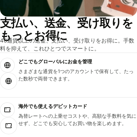
支払い、送金、受け取りを
もっとお得に
40通貨以上の送金、支払い、受け取りをお得に。手数
料を抑えて、これひとつでスマートに。
どこでもグ⁠ロ⁠ー⁠バ⁠ルにお金を管理
さまざまな通貨を1つのアカウントで保有して、たっ
た数秒で両替できます。
海外でも使えるデビットカード
為替レートへの上乗せコストや、高額な手数料を気に
せず、どこでも安心してお買い物を楽しめます。