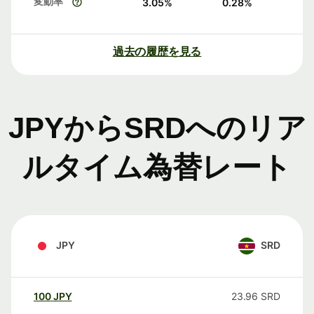
変動率
3.05
%
0.28
%
過去の履歴を見る
JPYからSRDへのリア
ルタイム為替レート
JPY
SRD
100
JPY
23.96
SRD