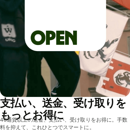
支払い、送金、受け取りを
もっとお得に
40通貨以上の送金、支払い、受け取りをお得に。手数
料を抑えて、これひとつでスマートに。