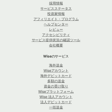
採用情報
サービスステータス
投資家情報
アフィリエイト・プログラム
ヘルプセンター
レビュー
アクセシビリティ
サービス提供状況の確認ツール
会社概要
Wiseのサービス
海外送金
Wiseアカウント
海外デビットカード
多額の送金
資金の受け取り
Wiseプラットフォーム
Wise 法人アカウント
法人デビットカード
一括送金