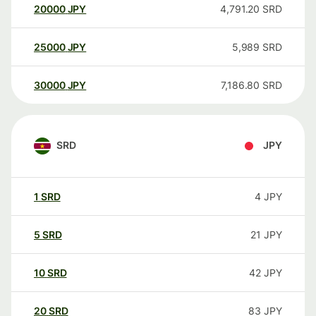
20000
JPY
4,791.20
SRD
25000
JPY
5,989
SRD
30000
JPY
7,186.80
SRD
SRD
JPY
1
SRD
4
JPY
5
SRD
21
JPY
10
SRD
42
JPY
20
SRD
83
JPY