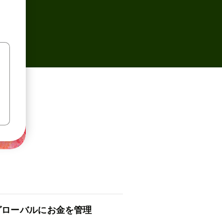
ロ⁠ー⁠バ⁠ルにお金を管理