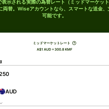
検索で表示される実際の為替レート（ミッドマーケッ
Fに両替。Wiseアカウントなら、スマートな送金
可能です。
ミッドマーケットレート
A$1 AUD = 300.8 KMF
額
AUD