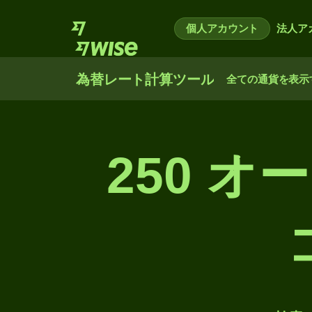
個人アカウント
法人ア
為替レート計算ツール
全ての通貨を表示
250 