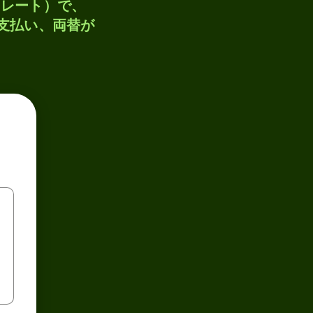
トレート）で、
、支払い、両替が