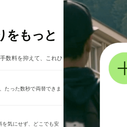
りをもっと
。手数料を抑えて、これひ
て、たった数秒で両替できま
料を気にせず、どこでも安