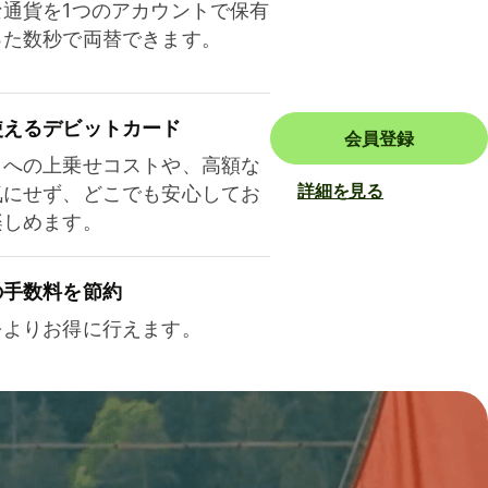
な通貨を1つのアカウントで保有
った数秒で両替できます。
使えるデビットカード
会員登録
トへの上乗せコストや、高額な
詳細を見る
気にせず、どこでも安心してお
楽しめます。
の手数料を節約
をよりお得に行えます。