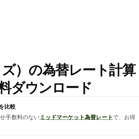
ワイズ）の為替レート計算
料ダウンロード
を比較
乗せ手数料のない
ミッドマーケット為替レート
で、お得