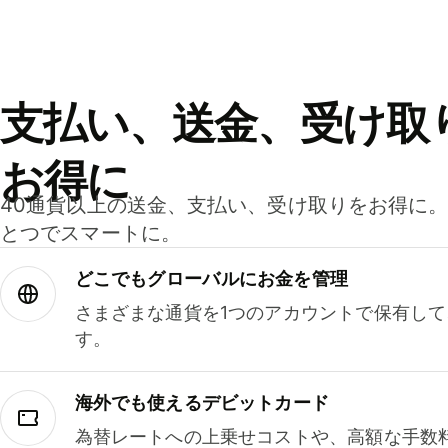
支払い、送金、受け取
お得に
40通貨以上の送金、支払い、受け取りをお得に
とつでスマートに。
どこでもグ⁠ロ⁠ー⁠バ⁠ルにお金を管理
さまざまな通貨を1つのアカウントで保有し
す。
海外でも使えるデビットカード
為替レートへの上乗せコストや、高額な手数