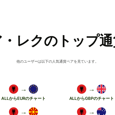
ア・レクのトップ通
他のユーザーは以下の人気通貨ペアを見ています。
→
→
ALLからEURのチャート
ALLからGBPのチャート
→
→