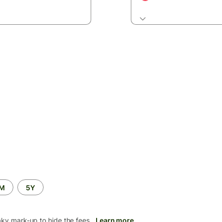
2M
5Y
aky mark-up to hide the fees.
Learn more