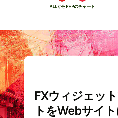
ALLからPHPのチャート
FXウィジェッ
トをWebサイ