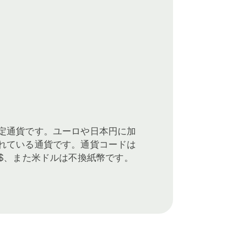
定通貨です。ユーロや日本円に加
れている通貨です。通貨コードは
は$、また米ドルは不換紙幣です。