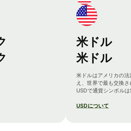
ク
米ドル
ク
米ドル
米ドルはアメリカの法
え、世界で最も交換さ
USDで通貨シンボル
USDについて