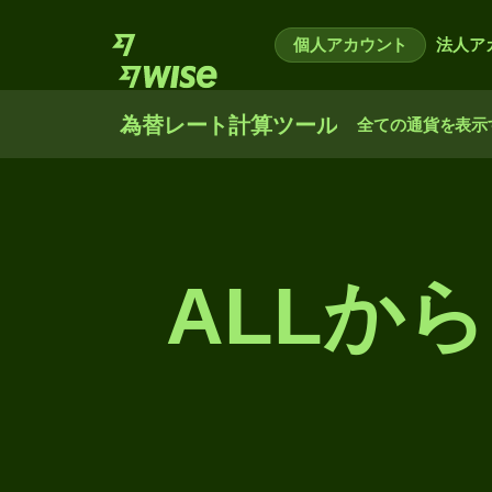
個人アカウント
法人ア
為替レート計算ツール
全ての通貨を表示
ALLか