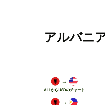
アルバニ
→
ALLからUSDのチャート
→