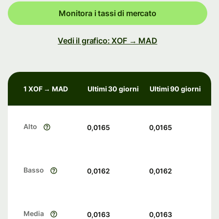
Monitora i tassi di mercato
Vedi il grafico: XOF → MAD
1 XOF → MAD
Ultimi 30 giorni
Ultimi 90 giorni
Alto
0,0165
0,0165
Basso
0,0162
0,0162
Media
0,0163
0,0163