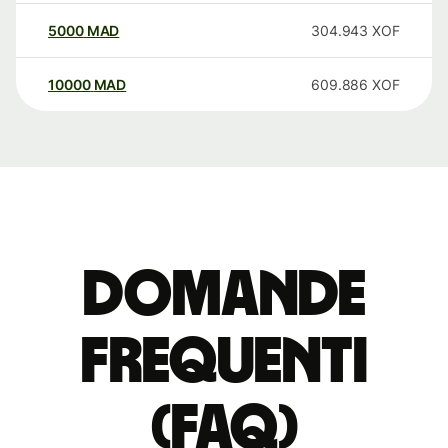
5000
MAD
304.943
XOF
10000
MAD
609.886
XOF
Domande
Frequenti
(FAQ)