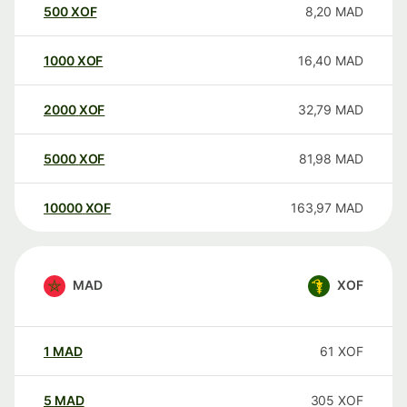
500
XOF
8,20
MAD
1000
XOF
16,40
MAD
2000
XOF
32,79
MAD
5000
XOF
81,98
MAD
10000
XOF
163,97
MAD
MAD
XOF
1
MAD
61
XOF
5
MAD
305
XOF