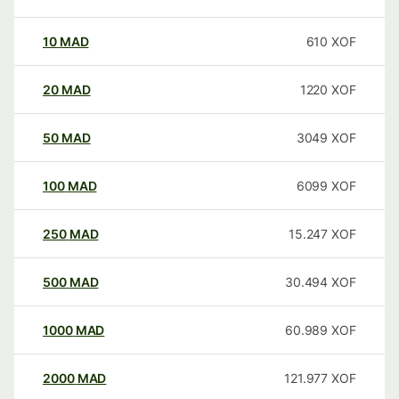
10
MAD
610
XOF
20
MAD
1220
XOF
50
MAD
3049
XOF
100
MAD
6099
XOF
250
MAD
15.247
XOF
500
MAD
30.494
XOF
1000
MAD
60.989
XOF
2000
MAD
121.977
XOF