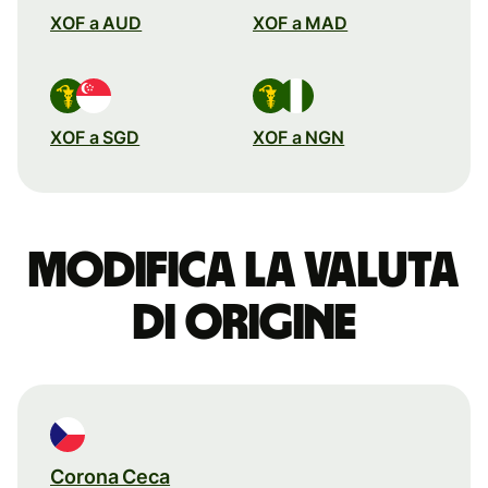
XOF a AUD
XOF a MAD
XOF a SGD
XOF a NGN
Modifica la valuta
di origine
Corona Ceca