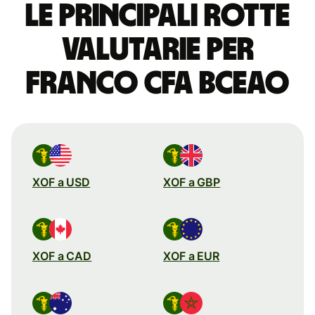
Le principali rotte
valutarie per
franco CFA BCEAO
XOF a USD
XOF a GBP
XOF a CAD
XOF a EUR