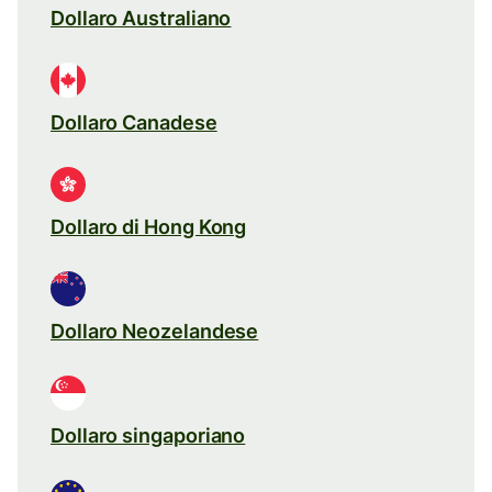
Dollaro Australiano
Dollaro Canadese
Dollaro di Hong Kong
Dollaro Neozelandese
Dollaro singaporiano