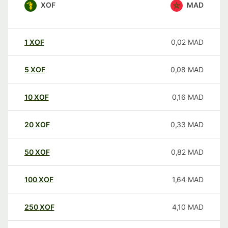
XOF
MAD
1
XOF
0,02
MAD
5
XOF
0,08
MAD
10
XOF
0,16
MAD
20
XOF
0,33
MAD
50
XOF
0,82
MAD
100
XOF
1,64
MAD
250
XOF
4,10
MAD