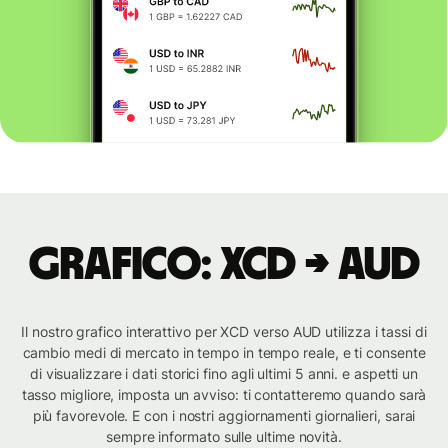
Grafico: XCD → AUD
Il nostro grafico interattivo per XCD verso AUD utilizza i tassi di
cambio medi di mercato in tempo in tempo reale, e ti consente
di visualizzare i dati storici fino agli ultimi 5 anni. e aspetti un
tasso migliore, imposta un avviso: ti contatteremo quando sarà
più favorevole. E con i nostri aggiornamenti giornalieri, sarai
sempre informato sulle ultime novità.