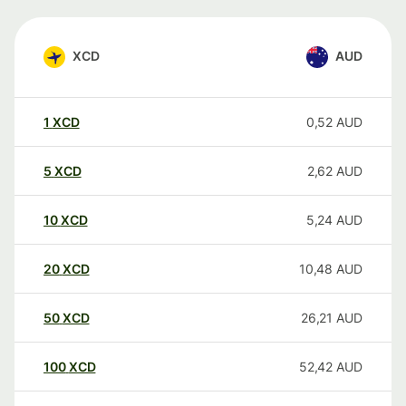
XCD
AUD
1
XCD
0,52
AUD
5
XCD
2,62
AUD
10
XCD
5,24
AUD
20
XCD
10,48
AUD
50
XCD
26,21
AUD
100
XCD
52,42
AUD