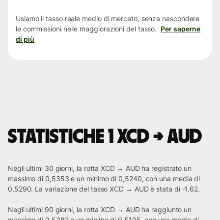
tempo
Usiamo il tasso reale medio di mercato, senza nascondere
le commissioni nelle maggiorazioni del tasso.
Per saperne
di più
Statistiche 1 XCD → AUD
Negli ultimi 30 giorni, la rotta XCD → AUD ha registrato un
massimo di 0,5353 e un minimo di 0,5240, con una media di
0,5290. La variazione del tasso XCD → AUD è stata di -1.62.
Negli ultimi 90 giorni, la rotta XCD → AUD ha raggiunto un
massimo di 0,5382 e un minimo di 0,5105, con una media di