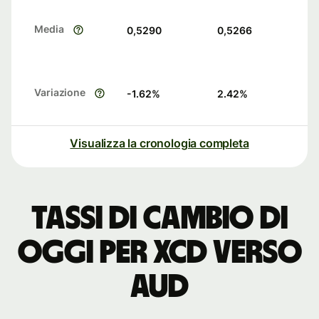
Media
0,5290
0,5266
Variazione
-1.62
%
2.42
%
Visualizza la cronologia completa
Tassi di cambio di
oggi per XCD verso
AUD