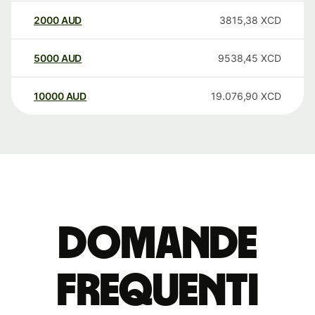
2000
AUD
3815,38
XCD
5000
AUD
9538,45
XCD
10000
AUD
19.076,90
XCD
Domande
Frequenti