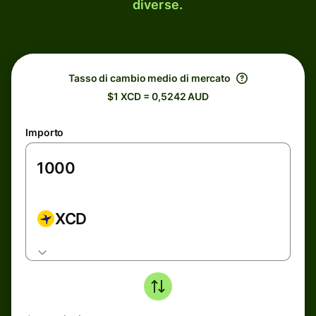
diverse.
Tasso di cambio medio di mercato
$1 XCD = 0,5242 AUD
Importo
XCD