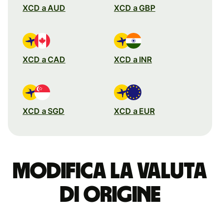
XCD a AUD
XCD a GBP
XCD a CAD
XCD a INR
XCD a SGD
XCD a EUR
Modifica la valuta
di origine