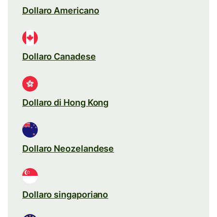
Dollaro Americano
Dollaro Canadese
Dollaro di Hong Kong
Dollaro Neozelandese
Dollaro singaporiano