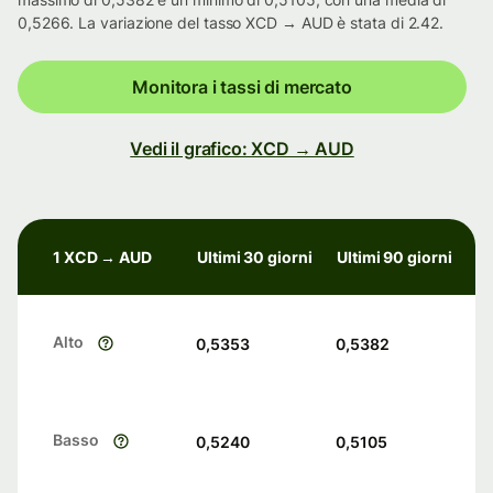
0,5266. La variazione del tasso XCD → AUD è stata di 2.42.
Monitora i tassi di mercato
Vedi il grafico: XCD → AUD
1 XCD → AUD
Ultimi 30 giorni
Ultimi 90 giorni
Alto
0,5353
0,5382
Basso
0,5240
0,5105