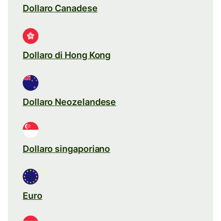
Dollaro Canadese
Dollaro di Hong Kong
Dollaro Neozelandese
Dollaro singaporiano
Euro