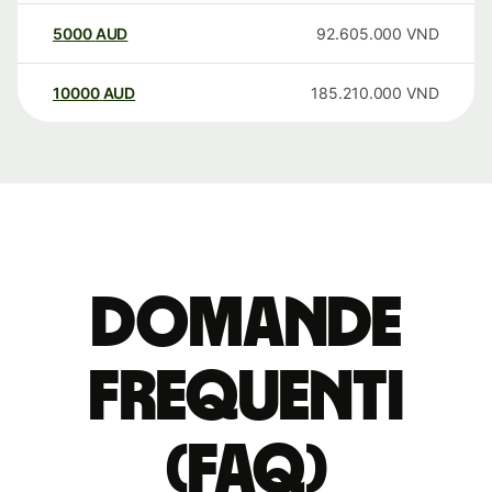
5000
AUD
92.605.000
VND
10000
AUD
185.210.000
VND
Domande
Frequenti
(FAQ)