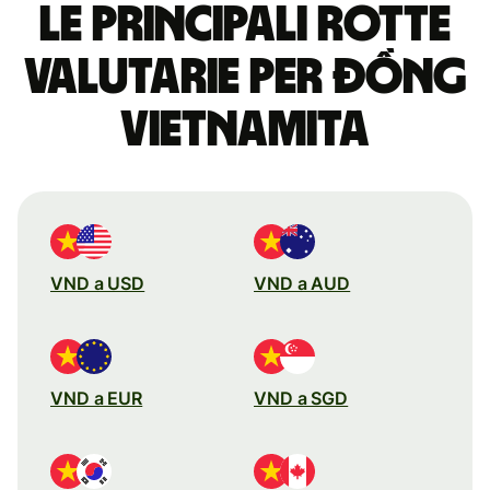
Le principali rotte
valutarie per đồng
vietnamita
VND a USD
VND a AUD
VND a EUR
VND a SGD