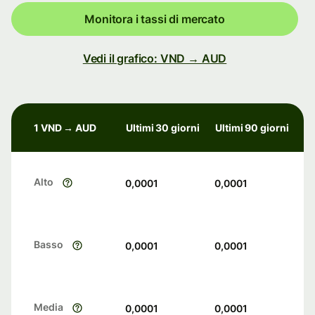
Monitora i tassi di mercato
Vedi il grafico: VND → AUD
1 VND → AUD
Ultimi 30 giorni
Ultimi 90 giorni
Alto
0,0001
0,0001
Basso
0,0001
0,0001
Media
0,0001
0,0001