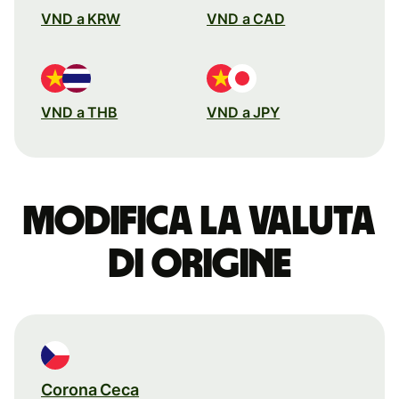
VND a KRW
VND a CAD
VND a THB
VND a JPY
Modifica la valuta
di origine
Corona Ceca