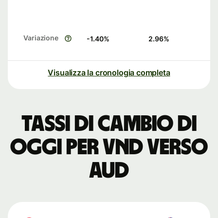
Variazione
-1.40
%
2.96
%
Visualizza la cronologia completa
Tassi di cambio di
oggi per VND verso
AUD