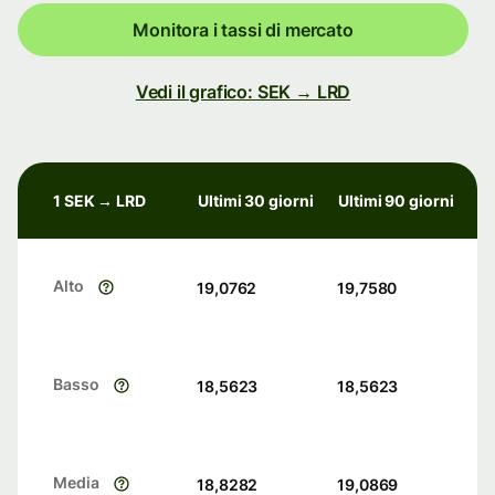
Monitora i tassi di mercato
Vedi il grafico: SEK → LRD
1 SEK → LRD
Ultimi 30 giorni
Ultimi 90 giorni
Alto
19,0762
19,7580
Basso
18,5623
18,5623
Media
18,8282
19,0869