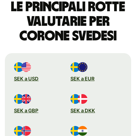
Le principali rotte
valutarie per
corone svedesi
SEK a USD
SEK a EUR
SEK a GBP
SEK a DKK