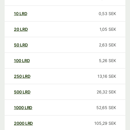
10
LRD
0,53
SEK
20
LRD
1,05
SEK
50
LRD
2,63
SEK
100
LRD
5,26
SEK
250
LRD
13,16
SEK
500
LRD
26,32
SEK
1000
LRD
52,65
SEK
2000
LRD
105,29
SEK