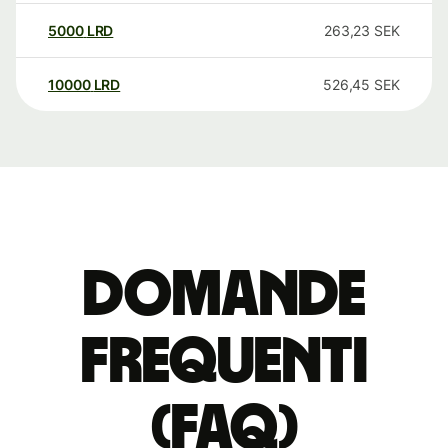
5000
LRD
263,23
SEK
10000
LRD
526,45
SEK
Domande
Frequenti
(FAQ)