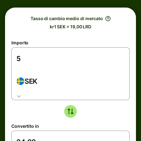
Tasso di cambio medio di mercato
kr1 SEK = 19,00 LRD
Importo
SEK
Convertito in