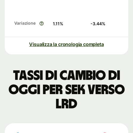
Variazione
1.11
%
-3.44
%
Visualizza la cronologia completa
Tassi di cambio di
oggi per SEK verso
LRD