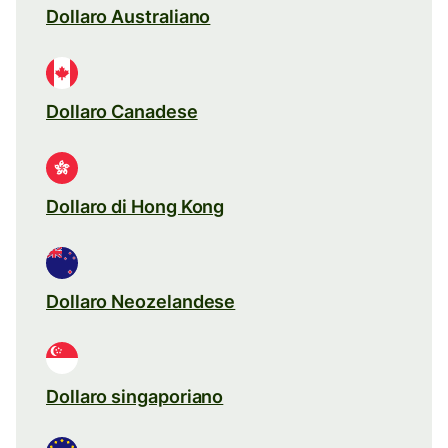
Dollaro Australiano
Dollaro Canadese
Dollaro di Hong Kong
Dollaro Neozelandese
Dollaro singaporiano