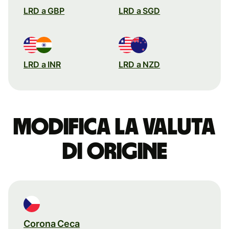
LRD a GBP
LRD a SGD
LRD a INR
LRD a NZD
Modifica la valuta
di origine
Corona Ceca