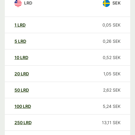
LRD
SEK
1
LRD
0,05
SEK
5
LRD
0,26
SEK
10
LRD
0,52
SEK
20
LRD
1,05
SEK
50
LRD
2,62
SEK
100
LRD
5,24
SEK
250
LRD
13,11
SEK