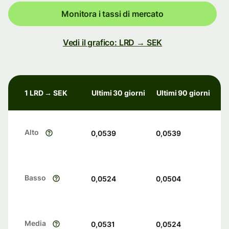
Monitora i tassi di mercato
Vedi il grafico: LRD → SEK
1 LRD → SEK
Ultimi 30 giorni
Ultimi 90 giorni
Alto
0,0539
0,0539
Basso
0,0524
0,0504
Media
0,0531
0,0524