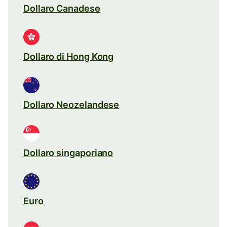
Dollaro Canadese
Dollaro di Hong Kong
Dollaro Neozelandese
Dollaro singaporiano
Euro