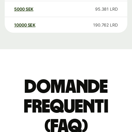
5000
SEK
95.381
LRD
10000
SEK
190.762
LRD
Domande
Frequenti
(FAQ)