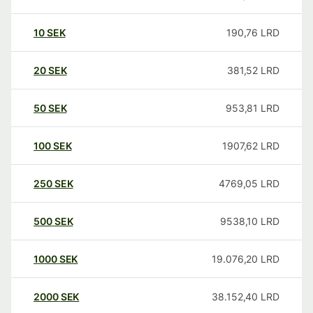
10
SEK
190,76
LRD
20
SEK
381,52
LRD
50
SEK
953,81
LRD
100
SEK
1907,62
LRD
250
SEK
4769,05
LRD
500
SEK
9538,10
LRD
1000
SEK
19.076,20
LRD
2000
SEK
38.152,40
LRD