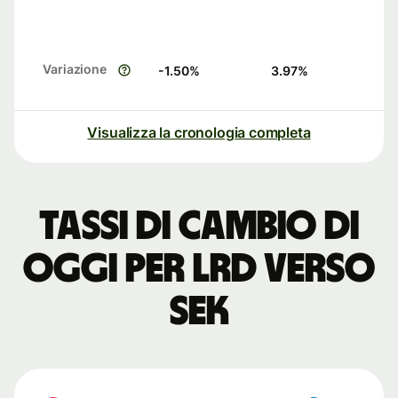
Variazione
-1.50
%
3.97
%
Visualizza la cronologia completa
Tassi di cambio di
oggi per LRD verso
SEK