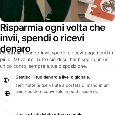
Risparmia ogni volta che
invii, spendi o ricevi
denaro
Risparmia quando invii, spendi e ricevi pagamenti in
più di 40 valute. Tutto ciò di cui hai bisogno, in un
unico conto, sempre a tua disposizione.
Gestisci il tuo denaro a livello globale.
Tieni tutte le tue valute a portata di mano in un
unico posto e convertile in pochi secondi.
Una carta di debito internazionale