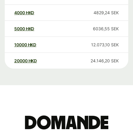
4000
HKD
4829,24
SEK
5000
HKD
6036,55
SEK
10000
HKD
12.073,10
SEK
20000
HKD
24.146,20
SEK
Domande