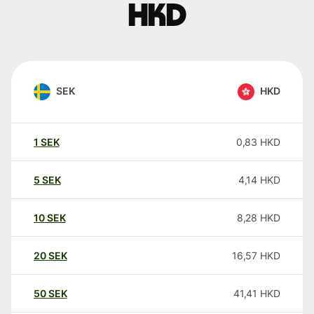
HKD
SEK
HKD
1
SEK
0,83
HKD
5
SEK
4,14
HKD
10
SEK
8,28
HKD
20
SEK
16,57
HKD
50
SEK
41,41
HKD