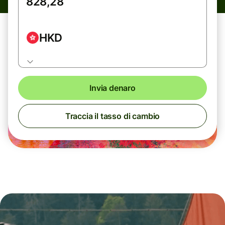
HKD
Invia denaro
Traccia il tasso di cambio