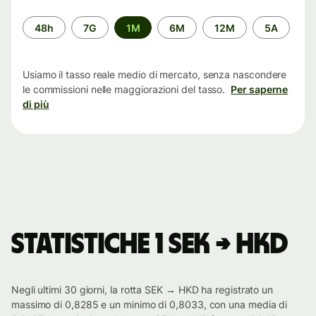
Periodo
48h
7G
1M
6M
12M
5A
di
tempo
Usiamo il tasso reale medio di mercato, senza nascondere
le commissioni nelle maggiorazioni del tasso.
Per saperne
di più
Statistiche 1 SEK → HKD
Negli ultimi 30 giorni, la rotta SEK → HKD ha registrato un
massimo di 0,8285 e un minimo di 0,8033, con una media di