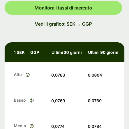
Monitora i tassi di mercato
Vedi il grafico: SEK → GGP
1 SEK → GGP
Ultimi 30 giorni
Ultimi 90 giorni
Alto
0,0783
0,0804
Basso
0,0769
0,0769
Media
0,0774
0,0784