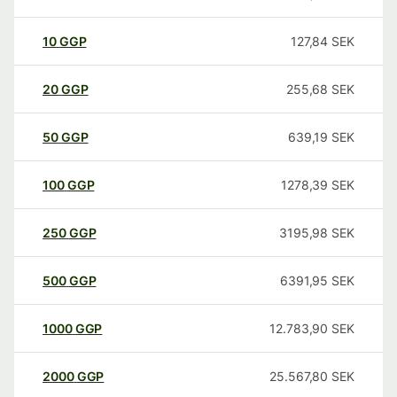
10
GGP
127,84
SEK
20
GGP
255,68
SEK
50
GGP
639,19
SEK
100
GGP
1278,39
SEK
250
GGP
3195,98
SEK
500
GGP
6391,95
SEK
1000
GGP
12.783,90
SEK
2000
GGP
25.567,80
SEK