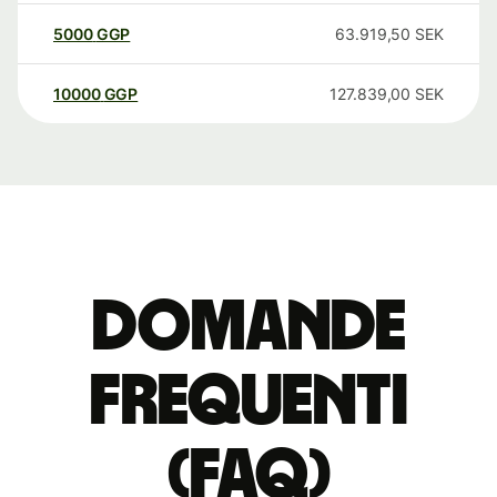
5000
GGP
63.919,50
SEK
10000
GGP
127.839,00
SEK
Domande
Frequenti
(FAQ)