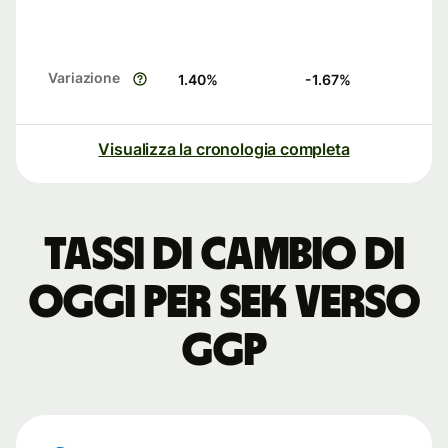
Variazione
1.40
%
-1.67
%
Visualizza la cronologia completa
Tassi di cambio di
oggi per SEK verso
GGP