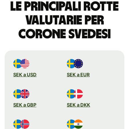
Le principali rotte
valutarie per
corone svedesi
SEK a USD
SEK a EUR
SEK a GBP
SEK a DKK