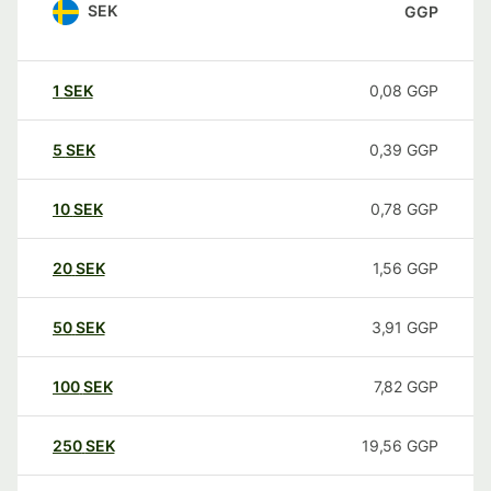
SEK
GGP
1
SEK
0,08
GGP
5
SEK
0,39
GGP
10
SEK
0,78
GGP
20
SEK
1,56
GGP
50
SEK
3,91
GGP
100
SEK
7,82
GGP
250
SEK
19,56
GGP