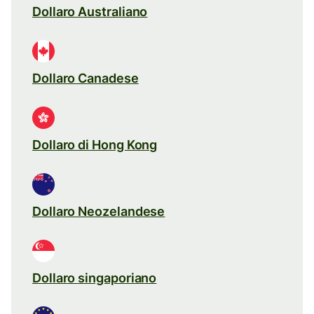
Dollaro Australiano
Dollaro Canadese
Dollaro di Hong Kong
Dollaro Neozelandese
Dollaro singaporiano