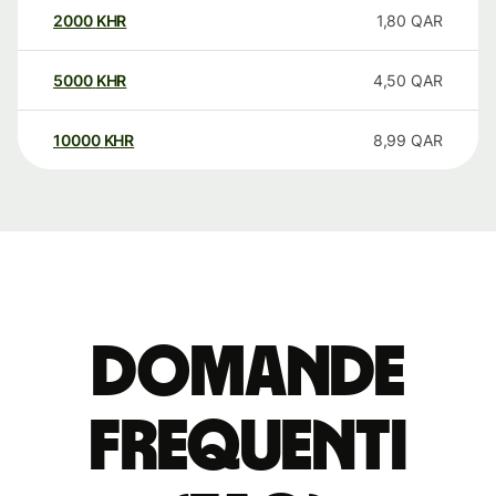
2000
KHR
1,80
QAR
5000
KHR
4,50
QAR
10000
KHR
8,99
QAR
Domande
Frequenti