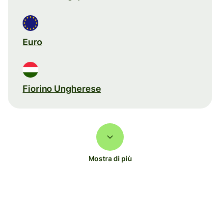
Euro
Fiorino Ungherese
Mostra di più