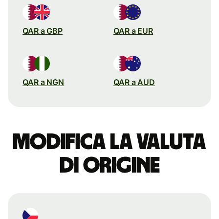
QAR a GBP
QAR a EUR
QAR a NGN
QAR a AUD
Modifica la valuta
di origine