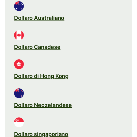
Dollaro Australiano
Dollaro Canadese
Dollaro di Hong Kong
Dollaro Neozelandese
Dollaro singaporiano