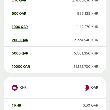
250
QAR
278.067,50
KHR
500
QAR
556.135
KHR
1000
QAR
1.112.270
KHR
2000
QAR
2.224.540
KHR
5000
QAR
5.561.350
KHR
10000
QAR
11.122.700
KHR
KHR
QAR
1
KHR
0,00
QAR