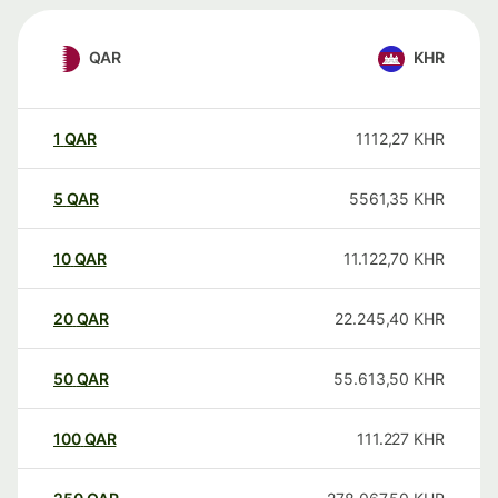
QAR
KHR
1
QAR
1112,27
KHR
5
QAR
5561,35
KHR
10
QAR
11.122,70
KHR
20
QAR
22.245,40
KHR
50
QAR
55.613,50
KHR
100
QAR
111.227
KHR