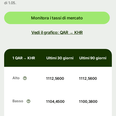
di 1.05.
Monitora i tassi di mercato
Vedi il grafico: QAR → KHR
1 QAR → KHR
Ultimi 30 giorni
Ultimi 90 giorni
Alto
1112,5600
1112,5600
Basso
1104,4500
1100,3800