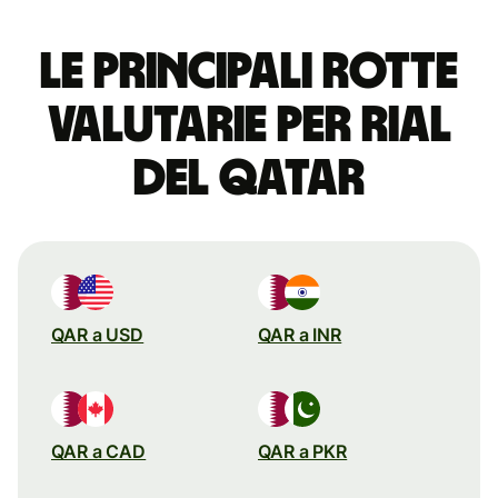
Le principali rotte
valutarie per rial
del Qatar
QAR a USD
QAR a INR
QAR a CAD
QAR a PKR