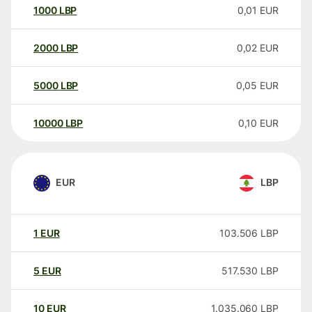
1000
LBP
0,01
EUR
2000
LBP
0,02
EUR
5000
LBP
0,05
EUR
10000
LBP
0,10
EUR
EUR
LBP
1
EUR
103.506
LBP
5
EUR
517.530
LBP
10
EUR
1.035.060
LBP