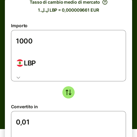
Tasso di cambio medio di mercato
ل.ل.1 LBP = 0,000009661 EUR
Importo
LBP
Convertito in