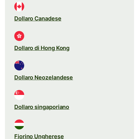
Dollaro Canadese
Dollaro di Hong Kong
Dollaro Neozelandese
Dollaro singaporiano
Fiorino Ungherese