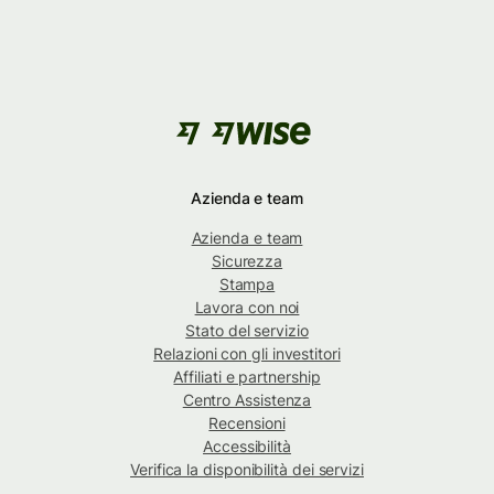
Azienda e team
Azienda e team
Sicurezza
Stampa
Lavora con noi
Stato del servizio
Relazioni con gli investitori
Affiliati e partnership
Centro Assistenza
Recensioni
Accessibilità
Verifica la disponibilità dei servizi