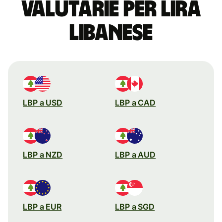
valutarie per lira
libanese
LBP a USD
LBP a CAD
LBP a NZD
LBP a AUD
LBP a EUR
LBP a SGD