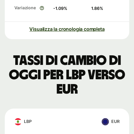
Variazione
-1.09
%
1.86
%
Visualizza la cronologia completa
Tassi di cambio di
oggi per LBP verso
EUR
LBP
EUR