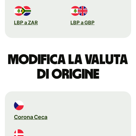
LBP a ZAR
LBP a GBP
Modifica la valuta
di origine
Corona Ceca