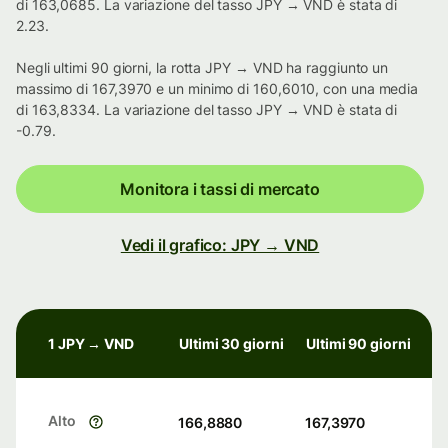
di 163,0685. La variazione del tasso JPY → VND è stata di
2.23.
Negli ultimi 90 giorni, la rotta JPY → VND ha raggiunto un
massimo di 167,3970 e un minimo di 160,6010, con una media
di 163,8334. La variazione del tasso JPY → VND è stata di
-0.79.
Monitora i tassi di mercato
Vedi il grafico: JPY → VND
1 JPY → VND
Ultimi 30 giorni
Ultimi 90 giorni
Alto
166,8880
167,3970