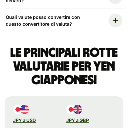
denaro?
Quali valute posso convertire con
questo convertitore di valuta?
Le principali rotte
valutarie per yen
giapponesi
JPY a USD
JPY a GBP