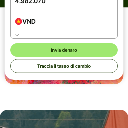
VND
Invia denaro
Traccia il tasso di cambio