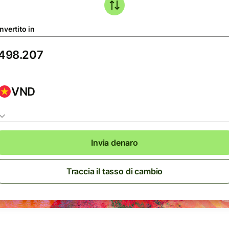
nvertito in
VND
Invia denaro
Traccia il tasso di cambio