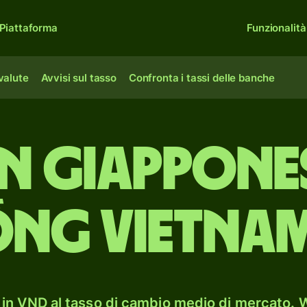
Piattaforma
Funzionalità
 valute
Avvisi sul tasso
Confronta i tassi delle banche
n giappone
ng vietnam
in VND al tasso di cambio medio di mercato. W