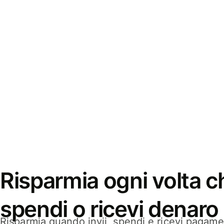
Risparmia ogni volta ch
spendi o ricevi denaro
Risparmia quando invii, spendi e ricevi pagamen