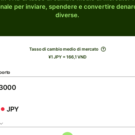
onale per inviare, spendere e convertire denaro
diverse.
Tasso di cambio medio di mercato
¥1 JPY = 166,1 VND
porto
JPY