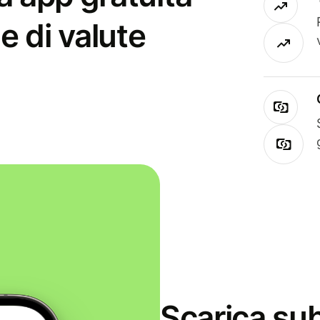
e di valute
Scarica sub