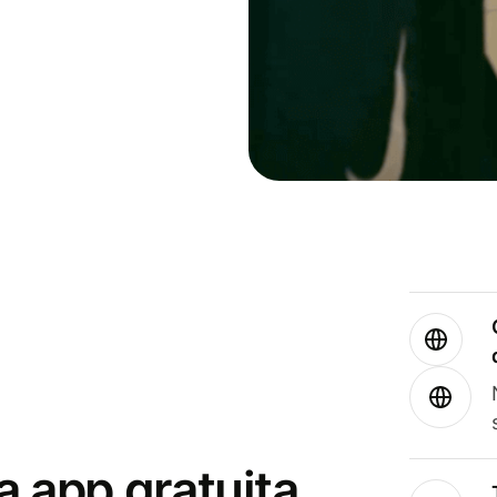
a app gratuita