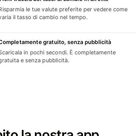
Risparmia le tue valute preferite per vedere come
varia il tasso di cambio nel tempo.
Completamente gratuito, senza pubblicità
Scaricala in pochi secondi. È completamente
gratuita e senza pubblicità.
ito la nostra app