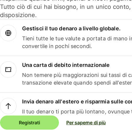
Tutto ciò di cui hai bisogno, in un unico conto
disposizione.
Gestisci il tuo denaro a livello globale.
Tieni tutte le tue valute a portata di mano 
convertile in pochi secondi.
Una carta di debito internazionale
Non temere più maggiorazioni sui tassi di 
transazione elevate quando spendi all'ester
Invia denaro all'estero e risparmia sulle 
Il tuo denaro ti porta più lontano, ovunque t
Registrati
Per saperne di più