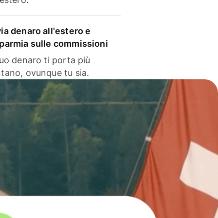
via denaro all'estero e
sparmia sulle commissioni
 tuo denaro ti porta più
ntano, ovunque tu sia.