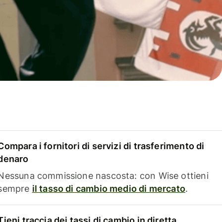
Compara i fornitori di servizi di trasferimento di
denaro
Nessuna commissione nascosta: con Wise ottieni
sempre
il tasso di cambio medio di mercato
.
Tieni traccia dei tassi di cambio in diretta