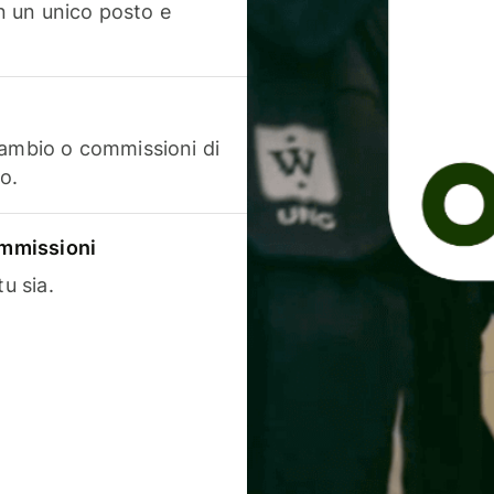
in un unico posto e
cambio o commissioni di
o.
commissioni
u sia.