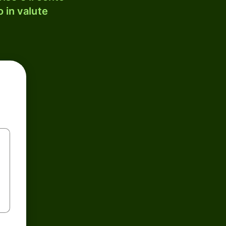
 in valute