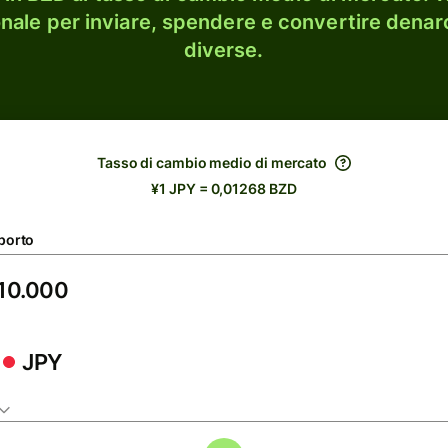
onale per inviare, spendere e convertire denaro
diverse.
Tasso di cambio medio di mercato
¥1 JPY = 0,01268 BZD
porto
JPY