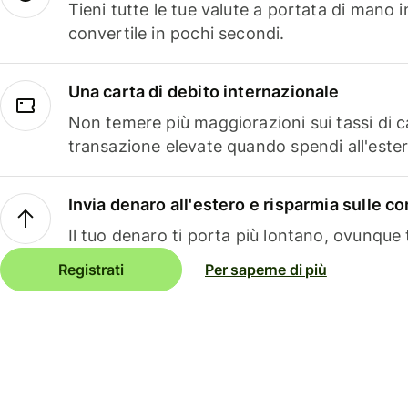
Tieni tutte le tue valute a portata di mano 
convertile in pochi secondi.
Una carta di debito internazionale
Non temere più maggiorazioni sui tassi di 
transazione elevate quando spendi all'ester
Invia denaro all'estero e risparmia sulle 
Il tuo denaro ti porta più lontano, ovunque t
Registrati
Per saperne di più