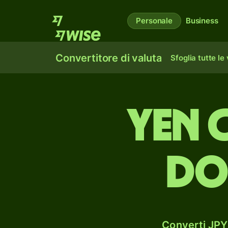
Personale
Business
Convertitore di valuta
Sfoglia tutte le
yen 
dol
Converti JPY 