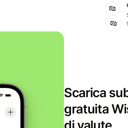
Scarica sub
gratuita Wi
di valute