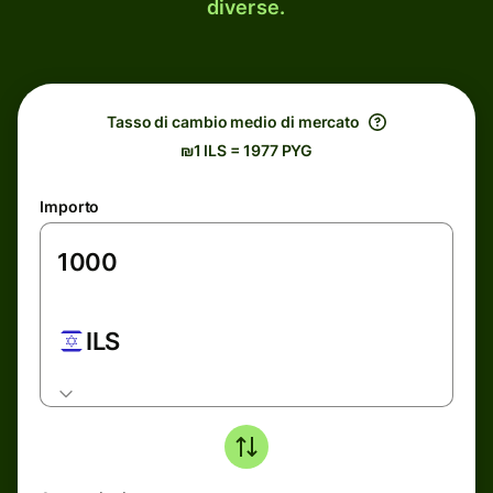
diverse.
Tasso di cambio medio di mercato
₪1 ILS = 1977 PYG
Importo
ILS