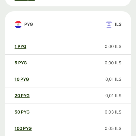
PYG
ILS
1
PYG
0,00
ILS
5
PYG
0,00
ILS
10
PYG
0,01
ILS
20
PYG
0,01
ILS
50
PYG
0,03
ILS
100
PYG
0,05
ILS