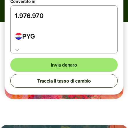
Convertito in
PYG
Invia denaro
Traccia il tasso di cambio