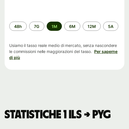
Periodo
48h
7G
1M
6M
12M
5A
di
tempo
Usiamo il tasso reale medio di mercato, senza nascondere
le commissioni nelle maggiorazioni del tasso.
Per saperne
di più
Statistiche 1 ILS → PYG