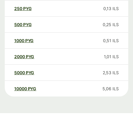
250
PYG
0,13
ILS
500
PYG
0,25
ILS
1000
PYG
0,51
ILS
2000
PYG
1,01
ILS
5000
PYG
2,53
ILS
10000
PYG
5,06
ILS