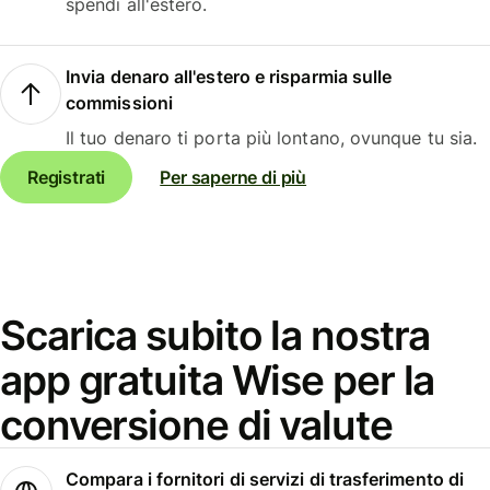
spendi all'estero.
Invia denaro all'estero e risparmia sulle
commissioni
Il tuo denaro ti porta più lontano, ovunque tu sia.
Registrati
Per saperne di più
Scarica subito la nostra
app gratuita Wise per la
conversione di valute
Compara i fornitori di servizi di trasferimento di