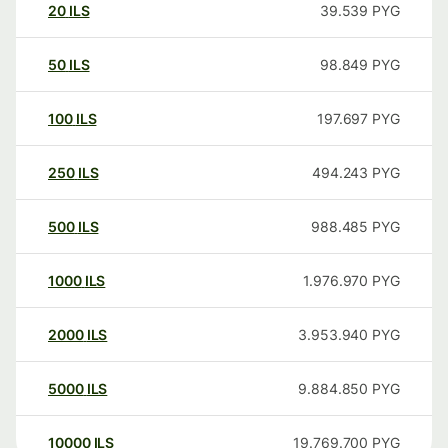
20
ILS
39.539
PYG
50
ILS
98.849
PYG
100
ILS
197.697
PYG
250
ILS
494.243
PYG
500
ILS
988.485
PYG
1000
ILS
1.976.970
PYG
2000
ILS
3.953.940
PYG
5000
ILS
9.884.850
PYG
10000
ILS
19.769.700
PYG