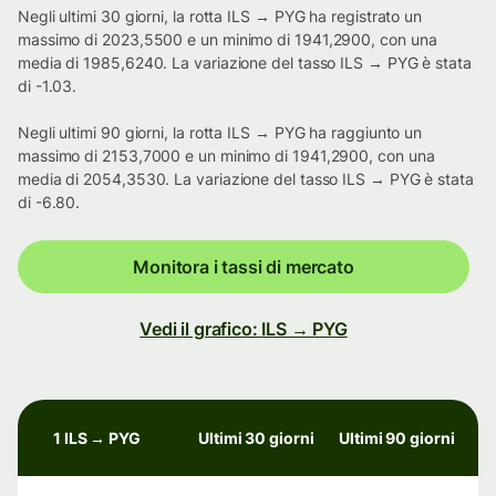
Negli ultimi 30 giorni, la rotta ILS → PYG ha registrato un
massimo di 2023,5500 e un minimo di 1941,2900, con una
media di 1985,6240. La variazione del tasso ILS → PYG è stata
di -1.03.
Negli ultimi 90 giorni, la rotta ILS → PYG ha raggiunto un
massimo di 2153,7000 e un minimo di 1941,2900, con una
media di 2054,3530. La variazione del tasso ILS → PYG è stata
di -6.80.
Monitora i tassi di mercato
Vedi il grafico: ILS → PYG
1 ILS → PYG
Ultimi 30 giorni
Ultimi 90 giorni