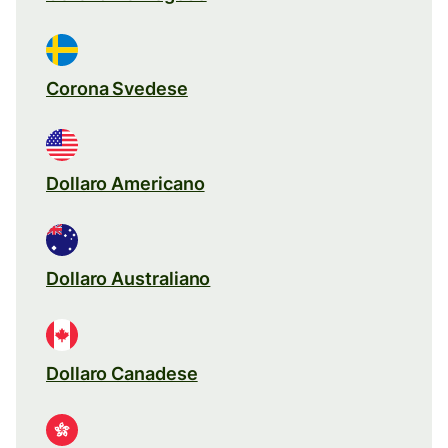
Corona Svedese
Dollaro Americano
Dollaro Australiano
Dollaro Canadese