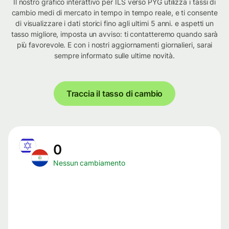
Il nostro grafico interattivo per ILS verso PYG utilizza i tassi di
cambio medi di mercato in tempo in tempo reale, e ti consente
di visualizzare i dati storici fino agli ultimi 5 anni. e aspetti un
tasso migliore, imposta un avviso: ti contatteremo quando sarà
più favorevole. E con i nostri aggiornamenti giornalieri, sarai
sempre informato sulle ultime novità.
Traccia il tasso di cambio
0
Nessun cambiamento