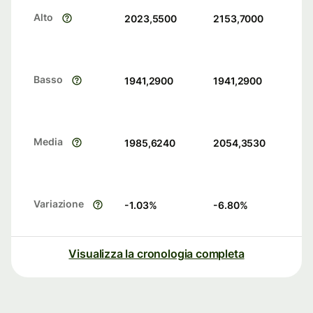
Alto
2023,5500
2153,7000
Basso
1941,2900
1941,2900
Media
1985,6240
2054,3530
Variazione
-1.03
%
-6.80
%
Visualizza la cronologia completa