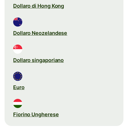
Dollaro di Hong Kong
Dollaro Neozelandese
Dollaro singaporiano
Euro
Fiorino Ungherese