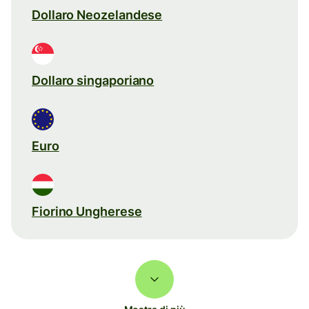
Dollaro Neozelandese
Dollaro singaporiano
Euro
Fiorino Ungherese