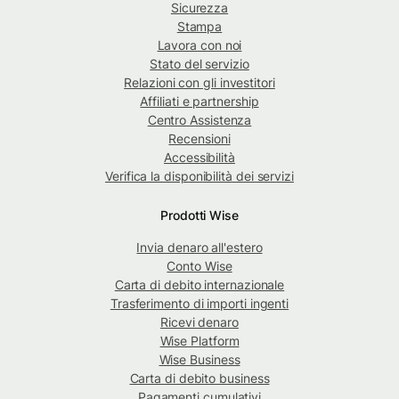
Sicurezza
Stampa
Lavora con noi
Stato del servizio
Relazioni con gli investitori
Affiliati e partnership
Centro Assistenza
Recensioni
Accessibilità
Verifica la disponibilità dei servizi
Prodotti Wise
Invia denaro all'estero
Conto Wise
Carta di debito internazionale
Trasferimento di importi ingenti
Ricevi denaro
Wise Platform
Wise Business
Carta di debito business
Pagamenti cumulativi