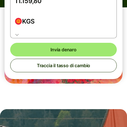
KGS
Invia denaro
Traccia il tasso di cambio