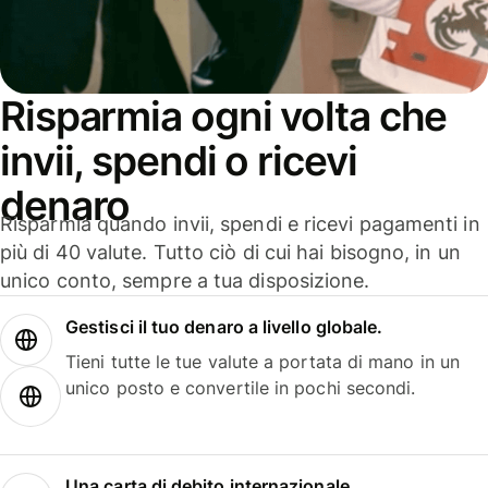
Risparmia ogni volta che
invii, spendi o ricevi
denaro
Risparmia quando invii, spendi e ricevi pagamenti in
più di 40 valute. Tutto ciò di cui hai bisogno, in un
unico conto, sempre a tua disposizione.
Gestisci il tuo denaro a livello globale.
Tieni tutte le tue valute a portata di mano in un
unico posto e convertile in pochi secondi.
Una carta di debito internazionale