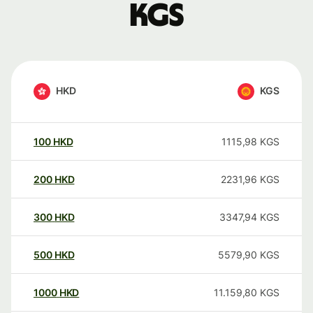
KGS
HKD
KGS
100
HKD
1115,98
KGS
200
HKD
2231,96
KGS
300
HKD
3347,94
KGS
500
HKD
5579,90
KGS
1000
HKD
11.159,80
KGS