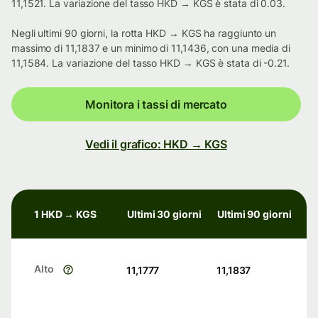
11,1521. La variazione del tasso HKD → KGS è stata di 0.03.
Negli ultimi 90 giorni, la rotta HKD → KGS ha raggiunto un
massimo di 11,1837 e un minimo di 11,1436, con una media di
11,1584. La variazione del tasso HKD → KGS è stata di -0.21.
Monitora i tassi di mercato
Vedi il grafico: HKD → KGS
1 HKD → KGS
Ultimi 30 giorni
Ultimi 90 giorni
Alto
11,1777
11,1837