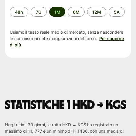
Periodo
48h
7G
1M
6M
12M
5A
di
tempo
Usiamo il tasso reale medio di mercato, senza nascondere
le commissioni nelle maggiorazioni del tasso.
Per saperne
di più
Statistiche 1 HKD → KGS
Negli ultimi 30 giorni, la rotta HKD → KGS ha registrato un
massimo di 11,1777 e un minimo di 11,1436, con una media di