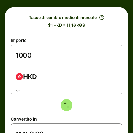
Tasso di cambio medio di mercato
$1 HKD = 11,16 KGS
Importo
HKD
Convertito in