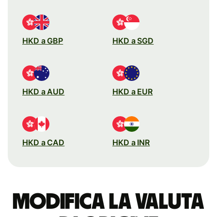
HKD a GBP
HKD a SGD
HKD a AUD
HKD a EUR
HKD a CAD
HKD a INR
Modifica la valuta