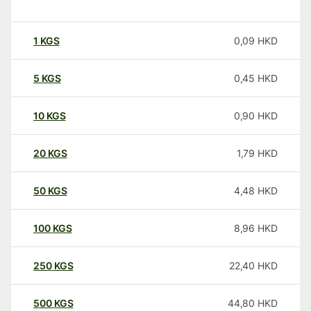
1
KGS
0,09
HKD
5
KGS
0,45
HKD
10
KGS
0,90
HKD
20
KGS
1,79
HKD
50
KGS
4,48
HKD
100
KGS
8,96
HKD
250
KGS
22,40
HKD
500
KGS
44,80
HKD