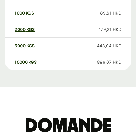
1000
KGS
89,61
HKD
2000
KGS
179,21
HKD
5000
KGS
448,04
HKD
10000
KGS
896,07
HKD
Domande