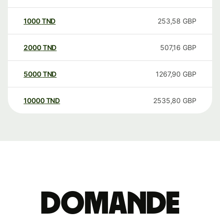
1000
TND
253,58
GBP
2000
TND
507,16
GBP
5000
TND
1267,90
GBP
10000
TND
2535,80
GBP
Domande