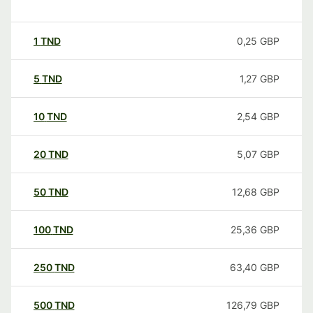
1
TND
0,25
GBP
5
TND
1,27
GBP
10
TND
2,54
GBP
20
TND
5,07
GBP
50
TND
12,68
GBP
100
TND
25,36
GBP
250
TND
63,40
GBP
500
TND
126,79
GBP