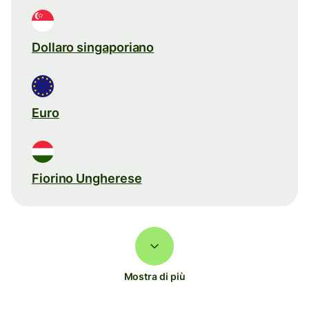
Dollaro singaporiano
Euro
Fiorino Ungherese
Mostra di più