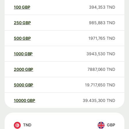
100
GBP
394,353
TND
250
GBP
985,883
TND
500
GBP
1971,765
TND
1000
GBP
3943,530
TND
2000
GBP
7887,060
TND
5000
GBP
19.717,650
TND
10000
GBP
39.435,300
TND
TND
GBP