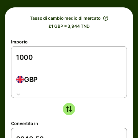
Tasso di cambio medio di mercato
£1 GBP = 3,944 TND
Importo
GBP
Convertito in