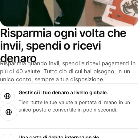
Risparmia ogni volta che
invii, spendi o ricevi
denaro
Risparmia quando invii, spendi e ricevi pagamenti in
più di 40 valute. Tutto ciò di cui hai bisogno, in un
unico conto, sempre a tua disposizione.
Gestisci il tuo denaro a livello globale.
Tieni tutte le tue valute a portata di mano in un
unico posto e convertile in pochi secondi.
Una carta di debito internazionale