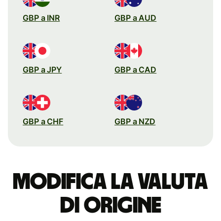
GBP a INR
GBP a AUD
GBP a JPY
GBP a CAD
GBP a CHF
GBP a NZD
Modifica la valuta
di origine