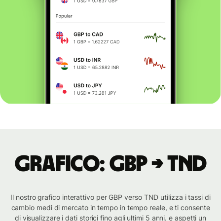
Grafico: GBP → TND
Il nostro grafico interattivo per GBP verso TND utilizza i tassi di
cambio medi di mercato in tempo in tempo reale, e ti consente
di visualizzare i dati storici fino agli ultimi 5 anni. e aspetti un