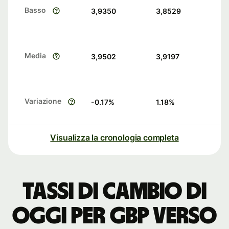
Basso
3,9350
3,8529
Media
3,9502
3,9197
Variazione
-0.17
%
1.18
%
Visualizza la cronologia completa
Tassi di cambio di
oggi per GBP verso