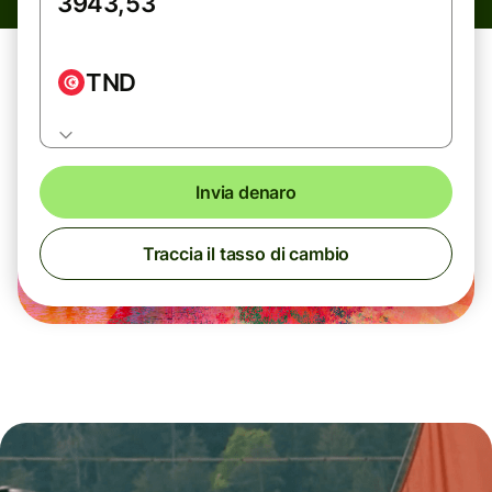
TND
Invia denaro
Traccia il tasso di cambio