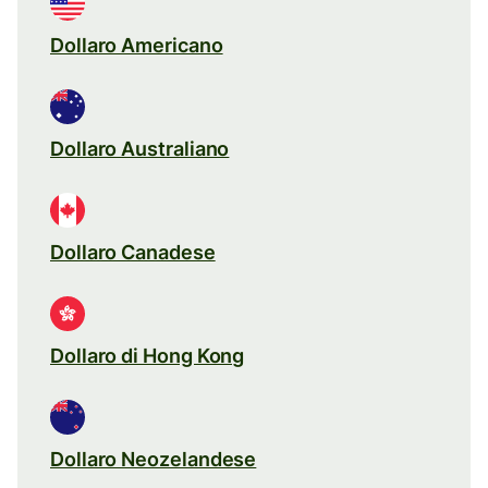
Dollaro Americano
Dollaro Australiano
Dollaro Canadese
Dollaro di Hong Kong
Dollaro Neozelandese