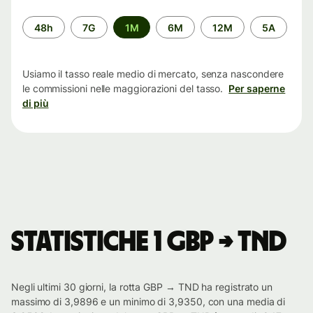
Periodo
48h
7G
1M
6M
12M
5A
di
tempo
Usiamo il tasso reale medio di mercato, senza nascondere
le commissioni nelle maggiorazioni del tasso.
Per saperne
di più
Statistiche 1 GBP → TND
Negli ultimi 30 giorni, la rotta GBP → TND ha registrato un
massimo di 3,9896 e un minimo di 3,9350, con una media di