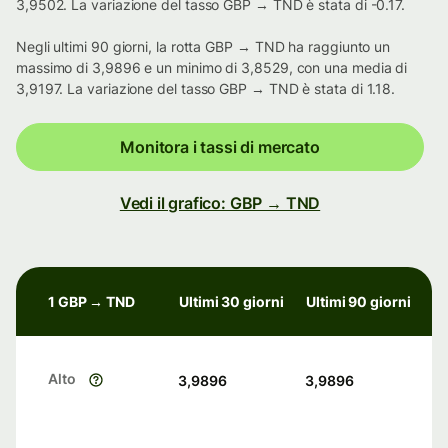
3,9502. La variazione del tasso GBP → TND è stata di -0.17.
Negli ultimi 90 giorni, la rotta GBP → TND ha raggiunto un
massimo di 3,9896 e un minimo di 3,8529, con una media di
3,9197. La variazione del tasso GBP → TND è stata di 1.18.
Monitora i tassi di mercato
Vedi il grafico: GBP → TND
1 GBP → TND
Ultimi 30 giorni
Ultimi 90 giorni
Alto
3,9896
3,9896