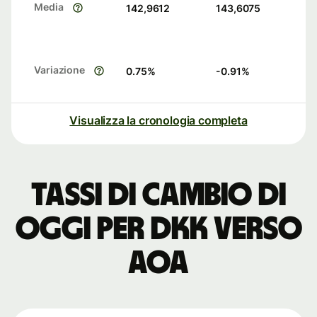
Media
142,9612
143,6075
Variazione
0.75
%
-0.91
%
Visualizza la cronologia completa
Tassi di cambio di
oggi per DKK verso
AOA