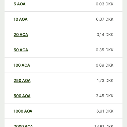
5
AOA
0,03
DKK
10
AOA
0,07
DKK
20
AOA
0,14
DKK
50
AOA
0,35
DKK
100
AOA
0,69
DKK
250
AOA
1,73
DKK
500
AOA
3,45
DKK
1000
AOA
6,91
DKK
2000
AOA
13,81
DKK