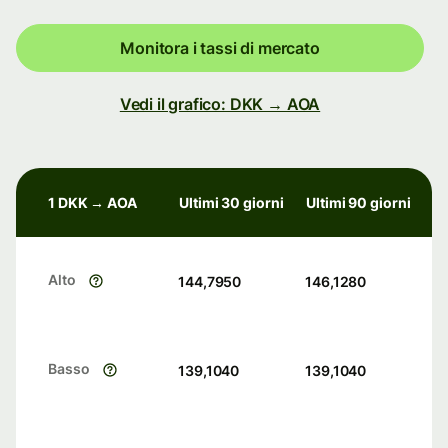
Monitora i tassi di mercato
Vedi il grafico: DKK → AOA
1 DKK → AOA
Ultimi 30 giorni
Ultimi 90 giorni
Alto
144,7950
146,1280
Basso
139,1040
139,1040