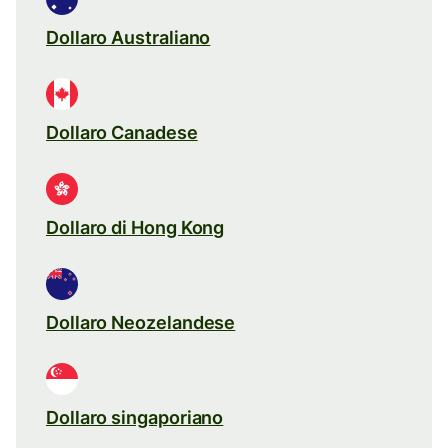
Dollaro Australiano
Dollaro Canadese
Dollaro di Hong Kong
Dollaro Neozelandese
Dollaro singaporiano