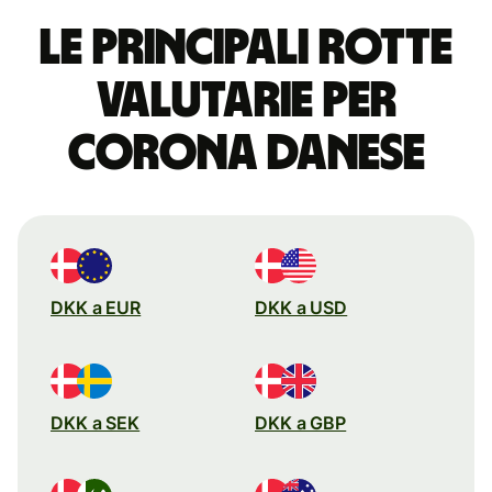
Le principali rotte
valutarie per
corona danese
DKK a EUR
DKK a USD
DKK a SEK
DKK a GBP