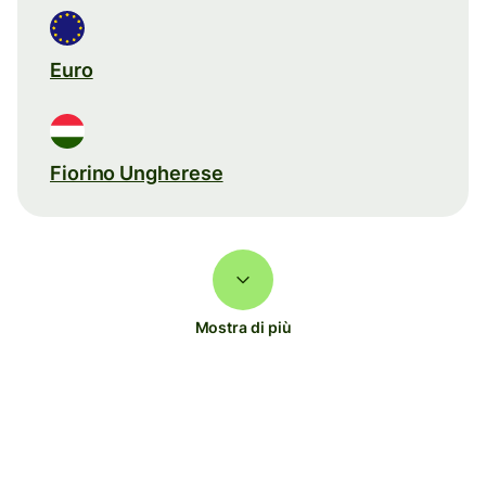
Euro
Fiorino Ungherese
Mostra di più