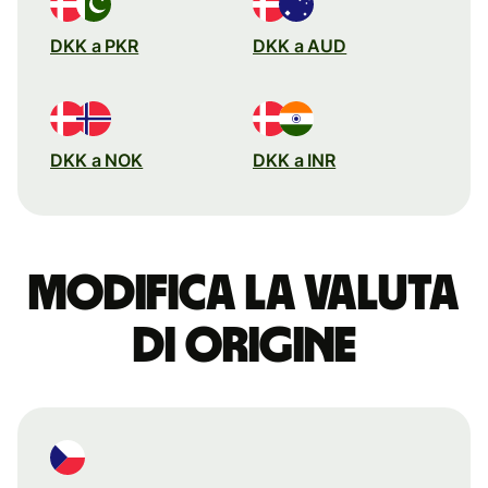
DKK a PKR
DKK a AUD
DKK a NOK
DKK a INR
Modifica la valuta
di origine