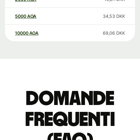
5000
AOA
34,53
DKK
10000
AOA
69,06
DKK
Domande
Frequenti