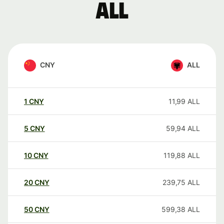
ALL
CNY
ALL
1
CNY
11,99
ALL
5
CNY
59,94
ALL
10
CNY
119,88
ALL
20
CNY
239,75
ALL
50
CNY
599,38
ALL