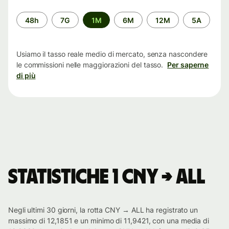
Periodo
48h
7G
1M
6M
12M
5A
di
tempo
Usiamo il tasso reale medio di mercato, senza nascondere
le commissioni nelle maggiorazioni del tasso.
Per saperne
di più
Statistiche 1 CNY → ALL
Negli ultimi 30 giorni, la rotta CNY → ALL ha registrato un
massimo di 12,1851 e un minimo di 11,9421, con una media di