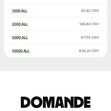
1000
ALL
83,42
CNY
2000
ALL
166,84
CNY
5000
ALL
417,10
CNY
10000
ALL
834,20
CNY
Domande