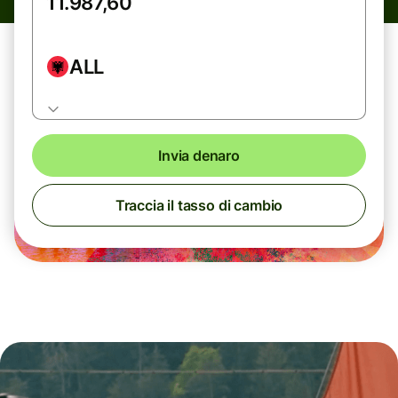
ALL
Invia denaro
Traccia il tasso di cambio