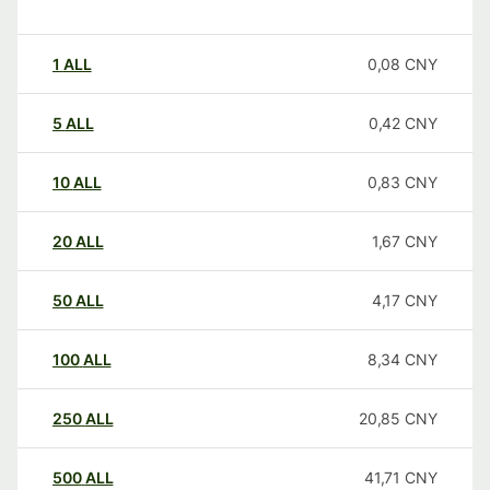
1
ALL
0,08
CNY
5
ALL
0,42
CNY
10
ALL
0,83
CNY
20
ALL
1,67
CNY
50
ALL
4,17
CNY
100
ALL
8,34
CNY
250
ALL
20,85
CNY
500
ALL
41,71
CNY