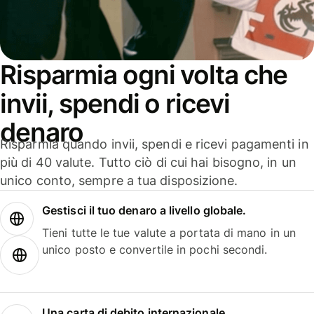
Risparmia ogni volta che
invii, spendi o ricevi
denaro
Risparmia quando invii, spendi e ricevi pagamenti in
più di 40 valute. Tutto ciò di cui hai bisogno, in un
unico conto, sempre a tua disposizione.
Gestisci il tuo denaro a livello globale.
Tieni tutte le tue valute a portata di mano in un
unico posto e convertile in pochi secondi.
Una carta di debito internazionale