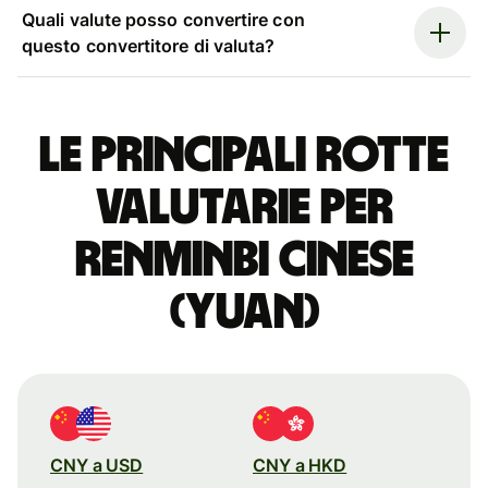
Quali valute posso convertire con
questo convertitore di valuta?
Le principali rotte
valutarie per
renminbi cinese
(yuan)
CNY a USD
CNY a HKD