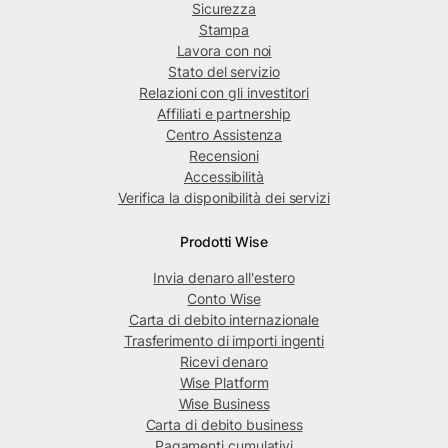
Sicurezza
Stampa
Lavora con noi
Stato del servizio
Relazioni con gli investitori
Affiliati e partnership
Centro Assistenza
Recensioni
Accessibilità
Verifica la disponibilità dei servizi
Prodotti Wise
Invia denaro all'estero
Conto Wise
Carta di debito internazionale
Trasferimento di importi ingenti
Ricevi denaro
Wise Platform
Wise Business
Carta di debito business
Pagamenti cumulativi