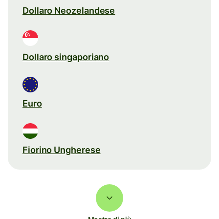
Dollaro Neozelandese
Dollaro singaporiano
Euro
Fiorino Ungherese