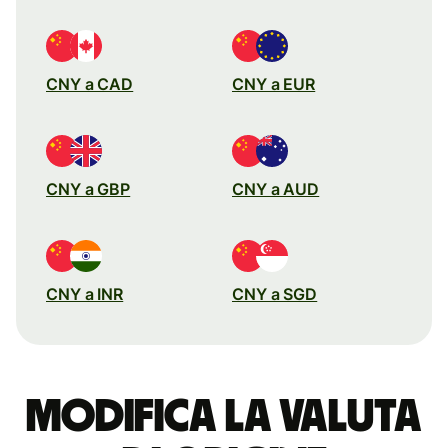
CNY a CAD
CNY a EUR
CNY a GBP
CNY a AUD
CNY a INR
CNY a SGD
Modifica la valuta