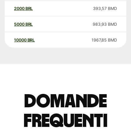
2000
BRL
393,57
BMD
5000
BRL
983,93
BMD
10000
BRL
1967,85
BMD
Domande
Frequenti