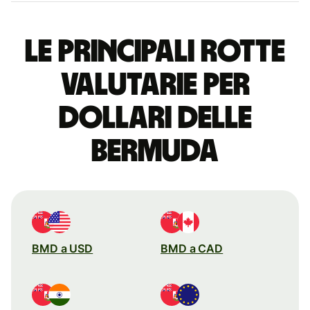
Le principali rotte
valutarie per
dollari delle
Bermuda
BMD a USD
BMD a CAD