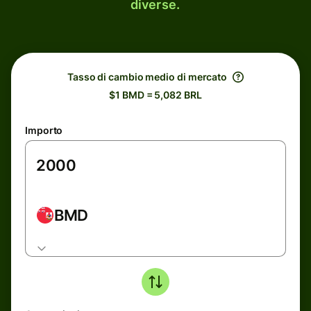
diverse.
Tasso di cambio medio di mercato
$1 BMD = 5,082 BRL
Importo
BMD