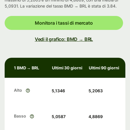
5,0931. La variazione del tasso BMD → BRL è stata di 3.84.
Monitora i tassi di mercato
Vedi il grafico: BMD → BRL
1 BMD → BRL
Ultimi 30 giorni
Ultimi 90 giorni
Alto
5,1346
5,2063
Basso
5,0587
4,8869