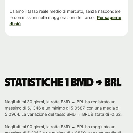
tempo
Usiamo il tasso reale medio di mercato, senza nascondere
le commissioni nelle maggiorazioni del tasso.
Per saperne
di più
Statistiche 1 BMD → BRL
Negli ultimi 30 giorni, la rotta BMD → BRL ha registrato un
massimo di 5,1346 e un minimo di 5,0587, con una media di
5,0964. La variazione del tasso BMD → BRL è stata di -0.62.
Negli ultimi 90 giorni, la rotta BMD → BRL ha raggiunto un
massimo di 5,2063 e un minimo di 4,8869, con una media di