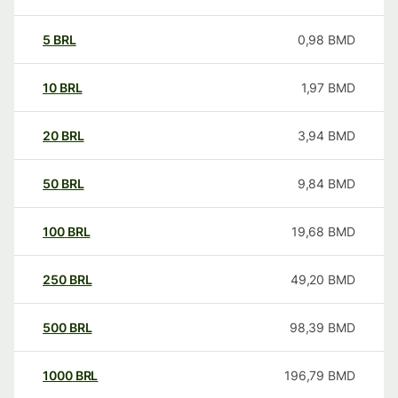
5
BRL
0,98
BMD
10
BRL
1,97
BMD
20
BRL
3,94
BMD
50
BRL
9,84
BMD
100
BRL
19,68
BMD
250
BRL
49,20
BMD
500
BRL
98,39
BMD
1000
BRL
196,79
BMD