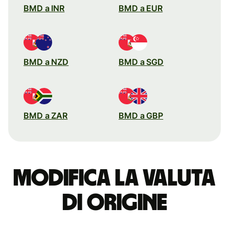
BMD a INR
BMD a EUR
BMD a NZD
BMD a SGD
BMD a ZAR
BMD a GBP
Modifica la valuta
di origine