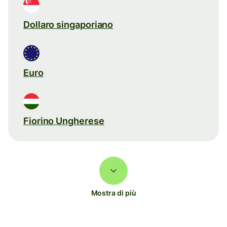
Dollaro singaporiano
Euro
Fiorino Ungherese
Mostra di più