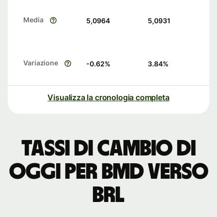
Media
5,0964
5,0931
Variazione
-0.62
%
3.84
%
Visualizza la cronologia completa
Tassi di cambio di
oggi per BMD verso
BRL