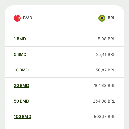
BMD
BRL
1
BMD
5,08
BRL
5
BMD
25,41
BRL
10
BMD
50,82
BRL
20
BMD
101,63
BRL
50
BMD
254,08
BRL
100
BMD
508,17
BRL