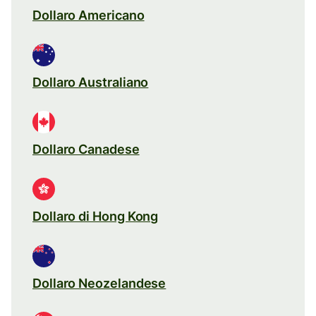
Dollaro Americano
Dollaro Australiano
Dollaro Canadese
Dollaro di Hong Kong
Dollaro Neozelandese