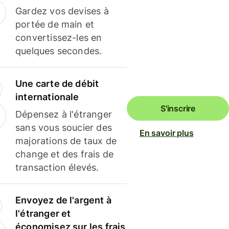
Gardez vos devises à
portée de main et
convertissez-les en
quelques secondes.
Une carte de débit
internationale
S'inscrire
Dépensez à l'étranger
sans vous soucier des
En savoir plus
majorations de taux de
change et des frais de
transaction élevés.
Envoyez de l'argent à
l'étranger et
économisez sur les frais