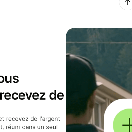
ous
 recevez de
t recevez de l'argent
t, réuni dans un seul