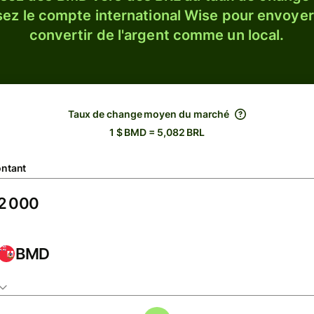
sez le compte international Wise pour envoyer
convertir de l'argent comme un local.
Taux de change moyen du marché
1 $ BMD = 5,082 BRL
ntant
BMD