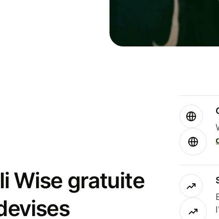
i Wise gratuite
 devises