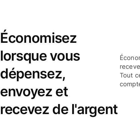
Économisez
lorsque vous
Économ
receve
dépensez,
Tout c
compte
envoyez et
recevez de l'argent