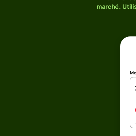
marché. Utili
Mo