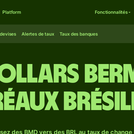
Platform
Fonctionnalités
 devises
Alertes de taux
Taux des banques
dollars ber
réaux brésil
sez des BMD vers des BRL au taux de change