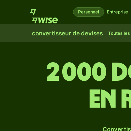
Personnel
Entreprise
convertisseur de devises
Toutes les
2 000 
en 
Convertis