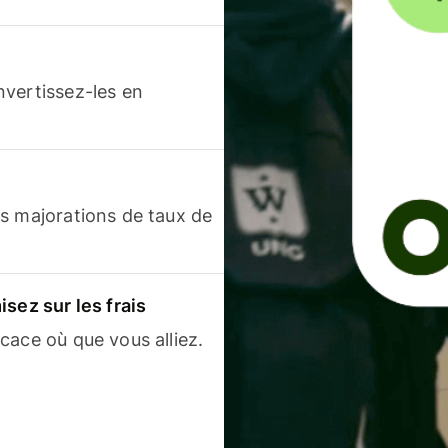
nvertissez-les en
s majorations de taux de
sez sur les frais
cace où que vous alliez.