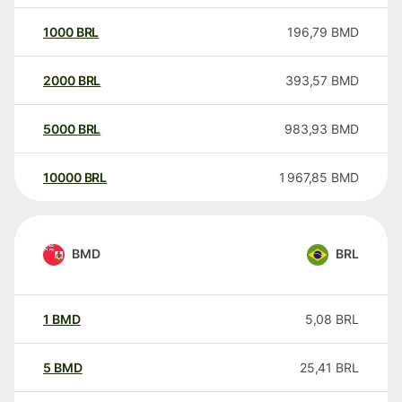
1000
BRL
196,79
BMD
2000
BRL
393,57
BMD
5000
BRL
983,93
BMD
10000
BRL
1 967,85
BMD
BMD
BRL
1
BMD
5,08
BRL
5
BMD
25,41
BRL