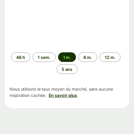
Période
48 h
1 sem.
1 m.
6 m.
12 m.
5 ans
Nous utilisons le taux moyen du marché, sans aucune
majoration cachée.
En savoir plus