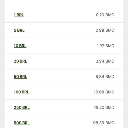
1
BRL
0,20
BMD
5
BRL
0,98
BMD
10
BRL
1,97
BMD
20
BRL
3,94
BMD
50
BRL
9,84
BMD
100
BRL
19,68
BMD
250
BRL
49,20
BMD
500
BRL
98,39
BMD