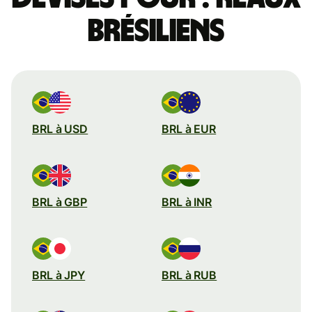
brésiliens
BRL à USD
BRL à EUR
BRL à GBP
BRL à INR
BRL à JPY
BRL à RUB