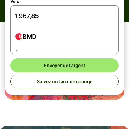
Vers
BMD
Envoyer de l'argent
Suivez un taux de change