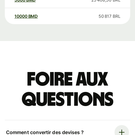
10000
BMD
50 817
BRL
Foire aux
questions
Comment convertir des devises ?