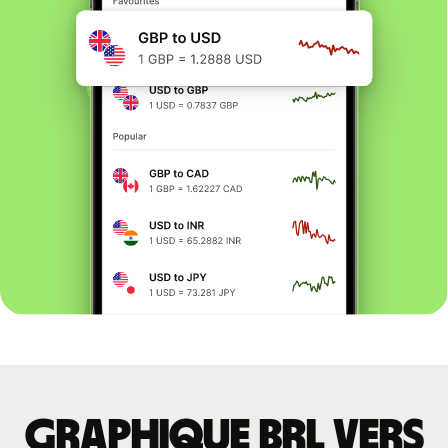
Graphique BRL vers