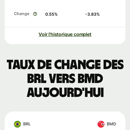
Change
0.55
%
-3.83
%
Voir l'historique complet
Taux de change des
BRL vers BMD
aujourd'hui
BRL
BMD