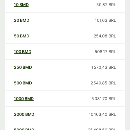
10
BMD
50,82
BRL
20
BMD
101,63
BRL
50
BMD
254,08
BRL
100
BMD
508,17
BRL
250
BMD
1 270,43
BRL
500
BMD
2 540,85
BRL
1000
BMD
5 081,70
BRL
2000
BMD
10 163,40
BRL
5000
BMD
25 408,50
BRL