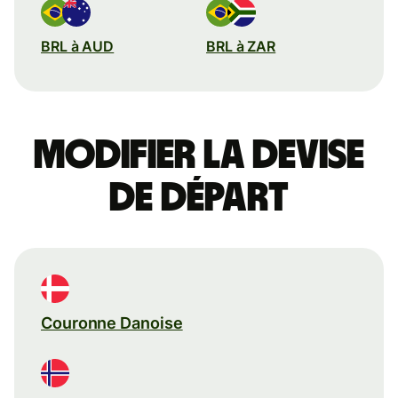
BRL à AUD
BRL à ZAR
Modifier la devise
de départ
Couronne Danoise