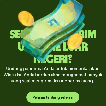
Sering mengirim
uang ke luar
negeri?
Undang penerima Anda untuk membuka akun
Wise dan Anda berdua akan menghemat banyak
uang saat mengirim dan menerima uang.
Pelajari tentang referral