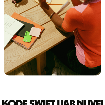
Kode Swift UAB NUVEI