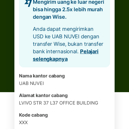
Mengirim uang ke luar negeri
bisa hingga 2.5x lebih murah
dengan Wise.
Anda dapat mengirimkan
USD ke UAB NUVEI dengan
transfer Wise, bukan transfer
bank internasional.
Pelajari
selengkapnya
Nama kantor cabang
UAB NUVEI
Alamat kantor cabang
LVIVO STR 37 L37 OFFICE BUILDING
Kode cabang
XXX