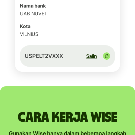
Nama bank
UAB NUVEI
Kota
VILNIUS
USPELT2VXXX
Salin
Cara kerja Wise
Gunakan Wise hanya dalam beberapa langkah