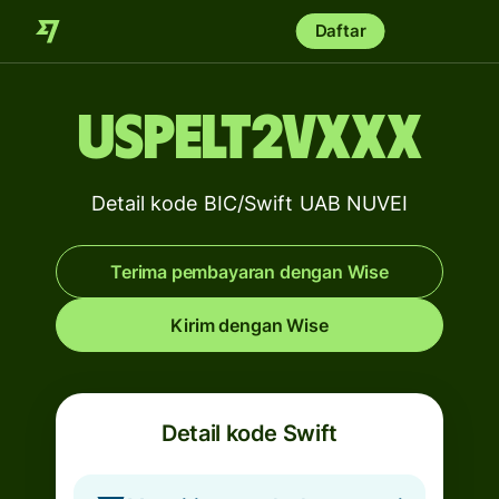
Daftar
USPELT2VXXX
Detail kode BIC/Swift UAB NUVEI
Terima pembayaran dengan Wise
Kirim dengan Wise
Detail kode Swift