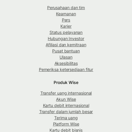
Perusahaan dan tim
Keamanan
Pers
Karier
Status pelayanan
Hubungan Investor
Afiliasi dan kemitraan
Pusat bantuan
Ulasan
Aksesibilitas
Pemeriksa ketersediaan fitur
Produk Wise
Transfer uang internasional
Akun Wise
Kartu debit internasional
Transfer dalam jumlah besar
Terima uang
Platform Wise
Kartu debit bisnis