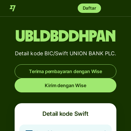
Daftar
UBLDBDDHPAN
Detail kode BIC/Swift UNION BANK PLC.
Terima pembayaran dengan Wise
Kirim dengan Wise
Detail kode Swift