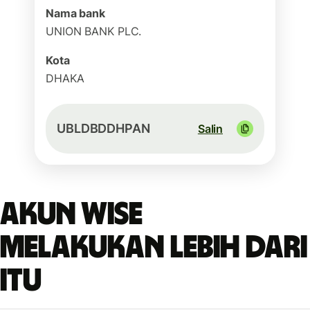
Nama bank
UNION BANK PLC.
Kota
DHAKA
UBLDBDDHPAN
Salin
Akun Wise
melakukan lebih dari
itu