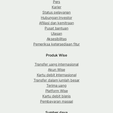
Pers
Karier
Status pelayanan
Hubungan Investor
Afiliasi dan kemitraan
Pusat bantuan
Ulasan
Aksesibilitas
Pemeriksa ketersediaan fitur
Produk Wise
Transfer uang internasional
Akun Wise
Kartu debit internasional
Transfer dalam jumlah besar
Terima uang
Platform Wise
Kartu debit bisnis
Pembayaran massal
Sumber daya