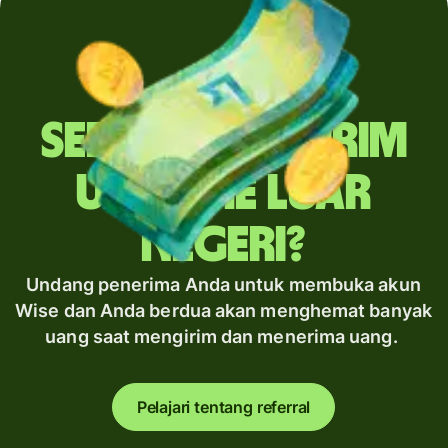
Sering mengirim
uang ke luar
negeri?
Undang penerima Anda untuk membuka akun
Wise dan Anda berdua akan menghemat banyak
uang saat mengirim dan menerima uang.
Pelajari tentang referral