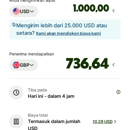
Anda mengirimkan tepat
,00
USD
Mengirim lebih dari 25.000 USD atau
setara?
Kami akan mendiskon biaya kami
Penerima mendapatkan
GBP
Tiba pada
Hari ini - dalam 4 jam
Biaya total
Termasuk dalam jumlah
10,29 USD
USD