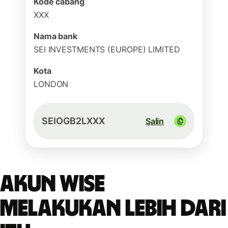
Kode cabang
XXX
Nama bank
SEI INVESTMENTS (EUROPE) LIMITED
Kota
LONDON
SEIOGB2LXXX
Salin
Akun Wise
melakukan lebih dari