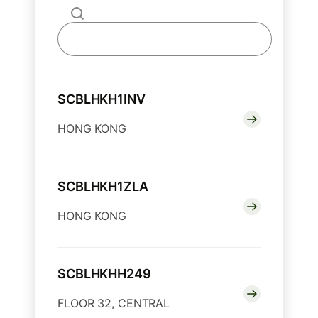
SCBLHKH1INV
HONG KONG
SCBLHKH1ZLA
HONG KONG
SCBLHKHH249
FLOOR 32, CENTRAL