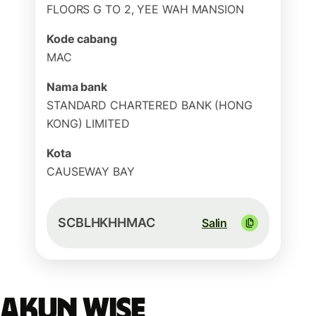
FLOORS G TO 2, YEE WAH MANSION
Kode cabang
MAC
Nama bank
STANDARD CHARTERED BANK (HONG
KONG) LIMITED
Kota
CAUSEWAY BAY
SCBLHKHHMAC
Salin
Akun Wise