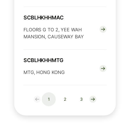
SCBLHKHHMAC
FLOORS G TO 2, YEE WAH
MANSION, CAUSEWAY BAY
SCBLHKHHMTG
MTG, HONG KONG
1
2
3