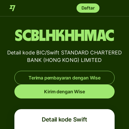
Daftar
SCBLHKHHMAC
Detail kode BIC/Swift STANDARD CHARTERED
BANK (HONG KONG) LIMITED
Terima pembayaran dengan Wise
Kirim dengan Wise
Detail kode Swift