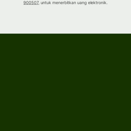
900507
, untuk menerbitkan uang elektronik.