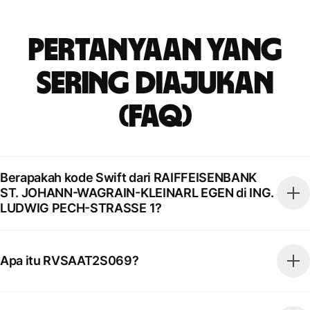
Pertanyaan yang
Sering Diajukan
(FAQ)
Berapakah kode Swift dari RAIFFEISENBANK
ST. JOHANN-WAGRAIN-KLEINARL EGEN di ING.
LUDWIG PECH-STRASSE 1?
Apa itu RVSAAT2S069?