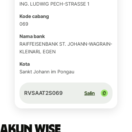
ING. LUDWIG PECH-STRASSE 1
Kode cabang
069
Nama bank
RAIFFEISENBANK ST. JOHANN-WAGRAIN-
KLEINARL EGEN
Kota
Sankt Johann im Pongau
RVSAAT2S069
Salin
Akun Wise