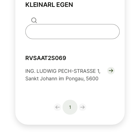
KLEINARL EGEN
RVSAAT2S069
ING. LUDWIG PECH-STRASSE 1,
Sankt Johann im Pongau, 5600
1