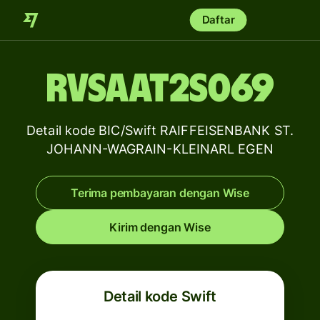
Daftar
RVSAAT2S069
Detail kode BIC/Swift RAIFFEISENBANK ST.
JOHANN-WAGRAIN-KLEINARL EGEN
Terima pembayaran dengan Wise
Kirim dengan Wise
Detail kode Swift