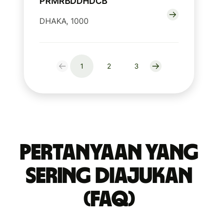
PRMRBDDHDCB
DHAKA, 1000
1
2
3
Pertanyaan yang
Sering Diajukan
(FAQ)