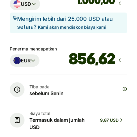
,00
USD
Mengirim lebih dari 25.000 USD atau
setara?
Kami akan mendiskon biaya kami
Penerima mendapatkan
EUR
Tiba pada
sebelum Senin
Biaya total
Termasuk dalam jumlah
9,87 USD
USD