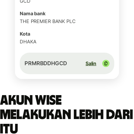
GCD
Nama bank
THE PREMIER BANK PLC
Kota
DHAKA
PRMRBDDHGCD
Salin
Akun Wise
melakukan lebih dari
itu