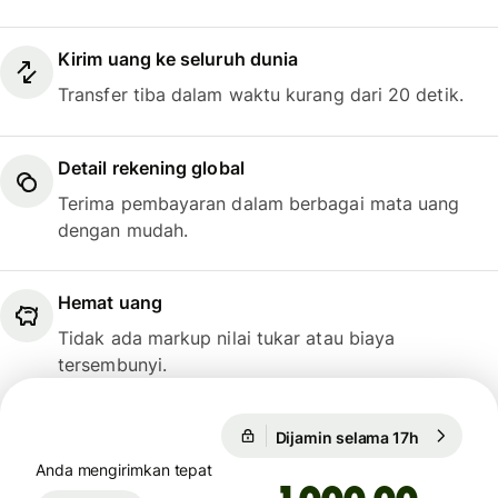
Kirim uang ke seluruh dunia
Transfer tiba dalam waktu kurang dari 20 detik.
Detail rekening global
Terima pembayaran dalam berbagai mata uang
dengan mudah.
Hemat uang
Tidak ada markup nilai tukar atau biaya
tersembunyi.
Dijamin selama 17h
1 USD = 0
Dijamin selama 17h
Anda mengirimkan tepat