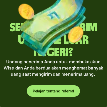
Sering mengirim
uang ke luar
negeri?
Undang penerima Anda untuk membuka akun
Wise dan Anda berdua akan menghemat banyak
uang saat mengirim dan menerima uang.
Pelajari tentang referral