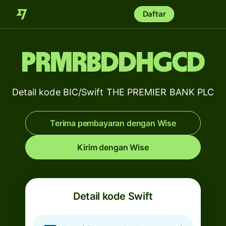
Daftar
PRMRBDDHGCD
Detail kode BIC/Swift THE PREMIER BANK PLC
Terima pembayaran dengan Wise
Kirim dengan Wise
Detail kode Swift