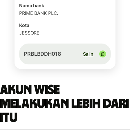
Nama bank
PRIME BANK PLC.
Kota
JESSORE
PRBLBDDH018
Salin
Akun Wise
melakukan lebih dari
itu