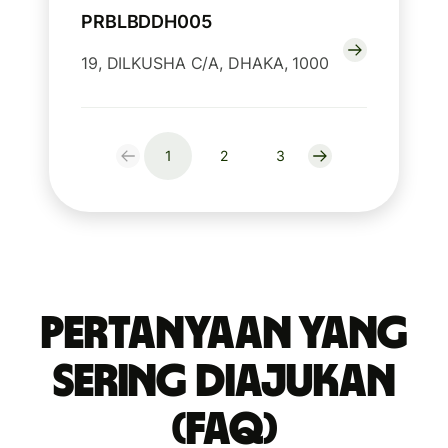
PRBLBDDH005
19, DILKUSHA C/A, DHAKA, 1000
1
2
3
Pertanyaan yang
Sering Diajukan
(FAQ)