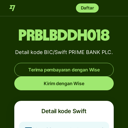
Daftar
PRBLBDDH018
Detail kode BIC/Swift PRIME BANK PLC.
Terima pembayaran dengan Wise
Kirim dengan Wise
Detail kode Swift