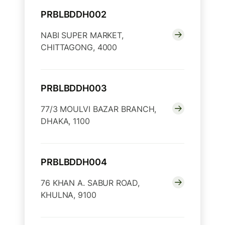
PRBLBDDH002
NABI SUPER MARKET,
CHITTAGONG, 4000
PRBLBDDH003
77/3 MOULVI BAZAR BRANCH,
DHAKA, 1100
PRBLBDDH004
76 KHAN A. SABUR ROAD,
KHULNA, 9100