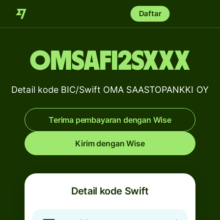
Daftar
OMSAFI2SXXX
Detail kode BIC/Swift OMA SAASTOPANKKI OY
Terima pembayaran dengan Wise
Kirim dengan Wise
Detail kode Swift