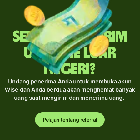
Sering mengirim
uang ke luar
negeri?
Undang penerima Anda untuk membuka akun
Wise dan Anda berdua akan menghemat banyak
uang saat mengirim dan menerima uang.
Pelajari tentang referral