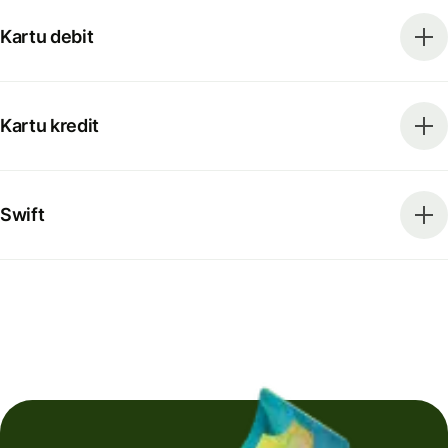
Kartu debit
Kartu kredit
Swift