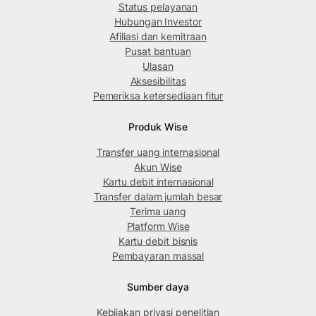
Status pelayanan
Hubungan Investor
Afiliasi dan kemitraan
Pusat bantuan
Ulasan
Aksesibilitas
Pemeriksa ketersediaan fitur
Produk Wise
Transfer uang internasional
Akun Wise
Kartu debit internasional
Transfer dalam jumlah besar
Terima uang
Platform Wise
Kartu debit bisnis
Pembayaran massal
Sumber daya
Kebijakan privasi penelitian