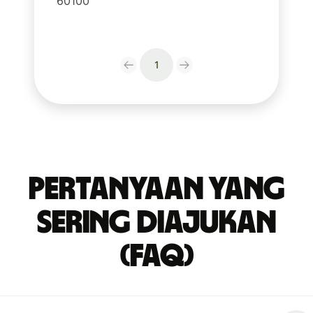
60100
1
Pertanyaan yang
Sering Diajukan
(FAQ)