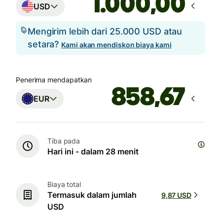
,00
USD
Mengirim lebih dari 25.000 USD atau
setara?
Kami akan mendiskon biaya kami
Penerima mendapatkan
EUR
Tiba pada
Hari ini - dalam 28 menit
Biaya total
Termasuk dalam jumlah
9,87 USD
USD