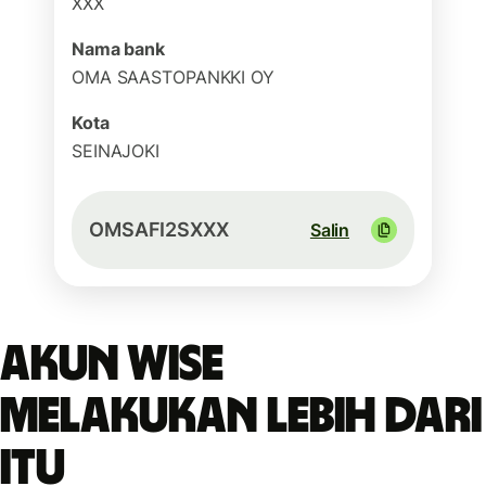
XXX
Nama bank
OMA SAASTOPANKKI OY
Kota
SEINAJOKI
OMSAFI2SXXX
Salin
Akun Wise
melakukan lebih dari
itu