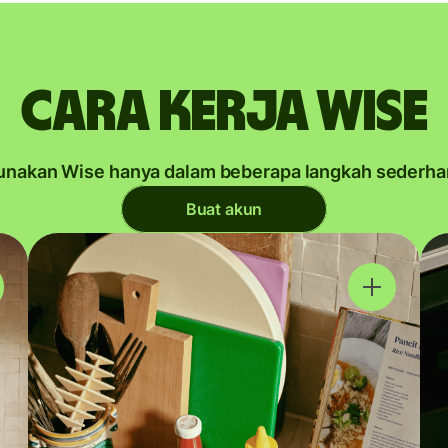
Cara kerja Wise
unakan Wise hanya dalam beberapa langkah sederha
Buat akun