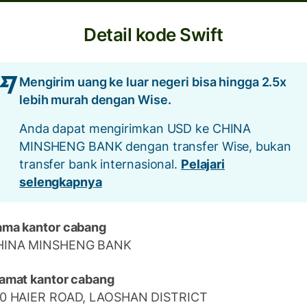
Detail kode Swift
Mengirim uang ke luar negeri bisa hingga 2.5x
lebih murah dengan Wise.
Anda dapat mengirimkan USD ke CHINA
MINSHENG BANK dengan transfer Wise, bukan
transfer bank internasional.
Pelajari
selengkapnya
ma kantor cabang
HINA MINSHENG BANK
amat kantor cabang
90 HAIER ROAD, LAOSHAN DISTRICT