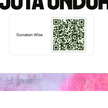
 juta undu
Gunakan Wise