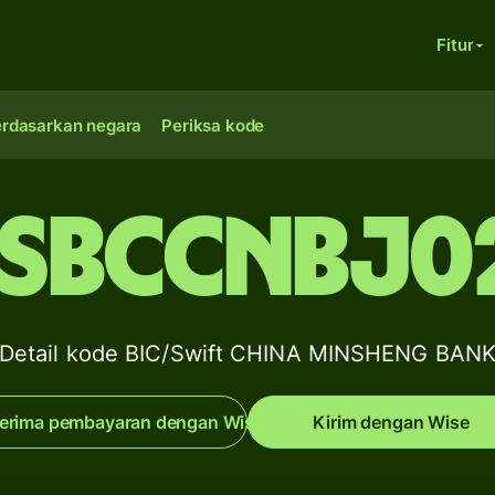
Fitur
erdasarkan negara
Periksa kode
SBCCNBJ0
Detail kode BIC/Swift CHINA MINSHENG BAN
erima pembayaran dengan Wise
Kirim dengan Wise