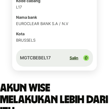
Kode cabang
L17
Nama bank
EUROCLEAR BANK S.A / N.V
Kota
BRUSSELS
MGTCBEBEL17
Salin
Akun Wise
melakukan lebih dari