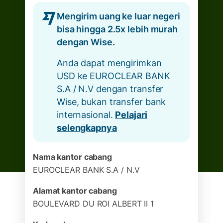
Mengirim uang ke luar negeri
bisa hingga 2.5x lebih murah
dengan Wise.
Anda dapat mengirimkan
USD ke EUROCLEAR BANK
S.A / N.V dengan transfer
Wise, bukan transfer bank
internasional.
Pelajari
selengkapnya
Nama kantor cabang
EUROCLEAR BANK S.A / N.V
Alamat kantor cabang
BOULEVARD DU ROI ALBERT II 1