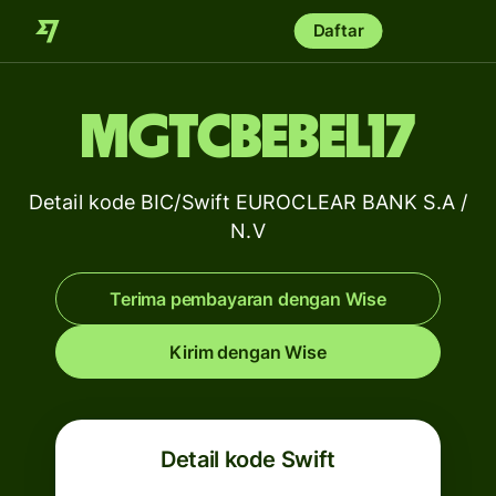
Daftar
MGTCBEBEL17
Detail kode BIC/Swift EUROCLEAR BANK S.A /
N.V
Terima pembayaran dengan Wise
Kirim dengan Wise
Detail kode Swift