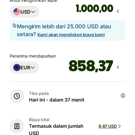
Anda mengirimkan tepat
,00
USD
Mengirim lebih dari 25.000 USD atau
setara?
Kami akan mendiskon biaya kami
Penerima mendapatkan
EUR
Tiba pada
Hari ini - dalam 37 menit
Biaya total
Termasuk dalam jumlah
9,87 USD
USD