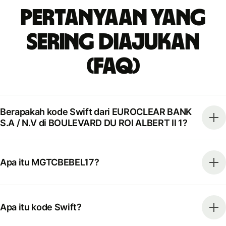
Pertanyaan yang
Sering Diajukan
(FAQ)
Berapakah kode Swift dari EUROCLEAR BANK
S.A / N.V di BOULEVARD DU ROI ALBERT II 1?
Apa itu MGTCBEBEL17?
Apa itu kode Swift?