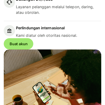
Layanan pelanggan melalui telepon, daring,
atau obrolan.
Perlindungan internasional
Kami diatur oleh otoritas nasional.
Buat akun