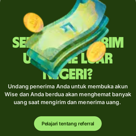
Sering mengirim
uang ke luar
negeri?
Undang penerima Anda untuk membuka akun
Wise dan Anda berdua akan menghemat banyak
uang saat mengirim dan menerima uang.
Pelajari tentang referral