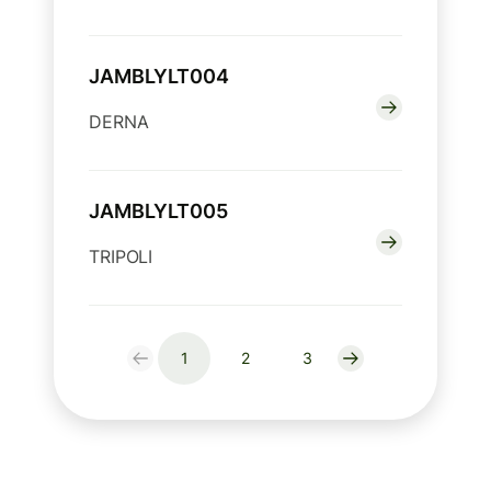
JAMBLYLT004
DERNA
JAMBLYLT005
TRIPOLI
1
2
3