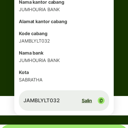
Nama kantor cabang
JUMHOURIA BANK
Alamat kantor cabang
Kode cabang
JAMBLYLT032
Nama bank
JUMHOURIA BANK
Kota
SABRATHA
JAMBLYLT032
Salin