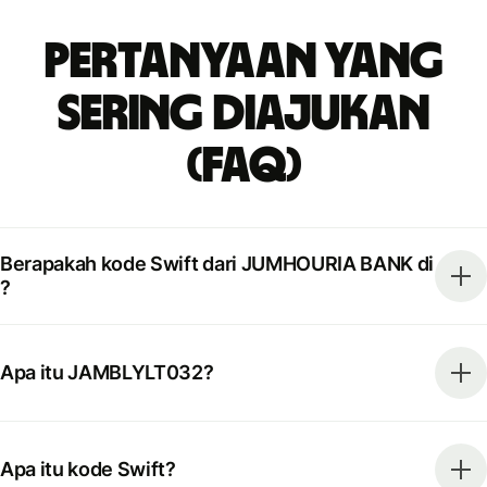
Pertanyaan yang
Sering Diajukan
(FAQ)
Berapakah kode Swift dari JUMHOURIA BANK di
?
Apa itu JAMBLYLT032?
Apa itu kode Swift?