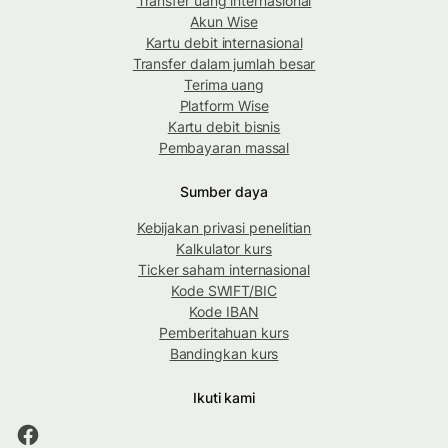
Transfer uang internasional
Akun Wise
Kartu debit internasional
Transfer dalam jumlah besar
Terima uang
Platform Wise
Kartu debit bisnis
Pembayaran massal
Sumber daya
Kebijakan privasi penelitian
Kalkulator kurs
Ticker saham internasional
Kode SWIFT/BIC
Kode IBAN
Pemberitahuan kurs
Bandingkan kurs
Ikuti kami