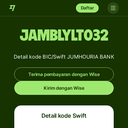
Daftar
JAMBLYLT032
Detail kode BIC/Swift JUMHOURIA BANK
Terima pembayaran dengan Wise
Kirim dengan Wise
Detail kode Swift