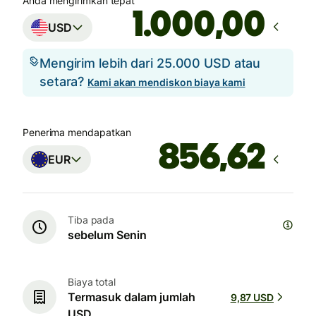
Anda mengirimkan tepat
,00
USD
Mengirim lebih dari 25.000 USD atau
setara?
Kami akan mendiskon biaya kami
Penerima mendapatkan
EUR
Tiba pada
sebelum Senin
Biaya total
Termasuk dalam jumlah
9,87 USD
USD