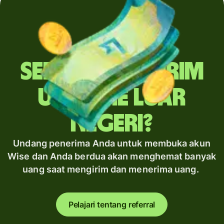
Sering mengirim
uang ke luar
negeri?
Undang penerima Anda untuk membuka akun
Wise dan Anda berdua akan menghemat banyak
uang saat mengirim dan menerima uang.
Pelajari tentang referral