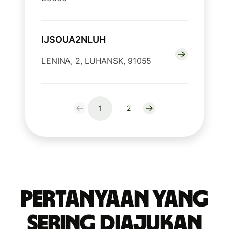
IJSOUA2NLUH
LENINA, 2, LUHANSK, 91055
1
2
Pertanyaan yang
Sering Diajukan