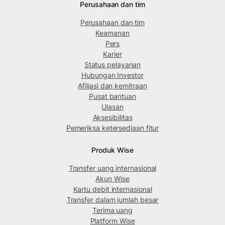
Perusahaan dan tim
Perusahaan dan tim
Keamanan
Pers
Karier
Status pelayanan
Hubungan Investor
Afiliasi dan kemitraan
Pusat bantuan
Ulasan
Aksesibilitas
Pemeriksa ketersediaan fitur
Produk Wise
Transfer uang internasional
Akun Wise
Kartu debit internasional
Transfer dalam jumlah besar
Terima uang
Platform Wise