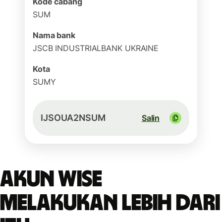
Kode cabang
SUM
Nama bank
JSCB INDUSTRIALBANK UKRAINE
Kota
SUMY
IJSOUA2NSUM
Salin
Akun Wise
melakukan lebih dari