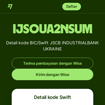
Daftar
IJSOUA2NSUM
Detail kode BIC/Swift JSCB INDUSTRIALBANK
UKRAINE
Terima pembayaran dengan Wise
Kirim dengan Wise
Detail kode Swift