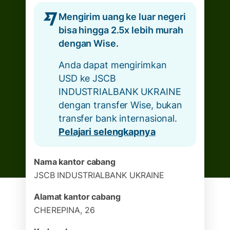
Mengirim uang ke luar negeri
bisa hingga 2.5x lebih murah
dengan Wise.
Anda dapat mengirimkan
USD ke JSCB
INDUSTRIALBANK UKRAINE
dengan transfer Wise, bukan
transfer bank internasional.
Pelajari selengkapnya
Nama kantor cabang
JSCB INDUSTRIALBANK UKRAINE
Alamat kantor cabang
CHEREPINA, 26