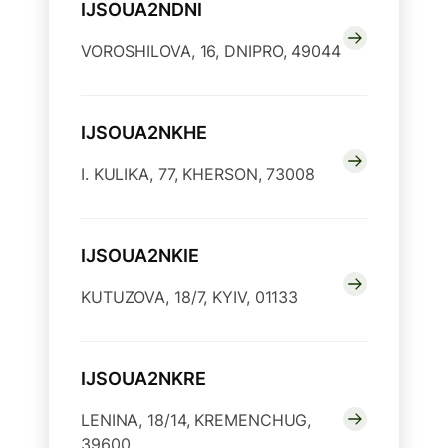
IJSOUA2NDNI
VOROSHILOVA, 16, DNIPRO, 49044
IJSOUA2NKHE
I. KULIKA, 77, KHERSON, 73008
IJSOUA2NKIE
KUTUZOVA, 18/7, KYIV, 01133
IJSOUA2NKRE
LENINA, 18/14, KREMENCHUG,
39600