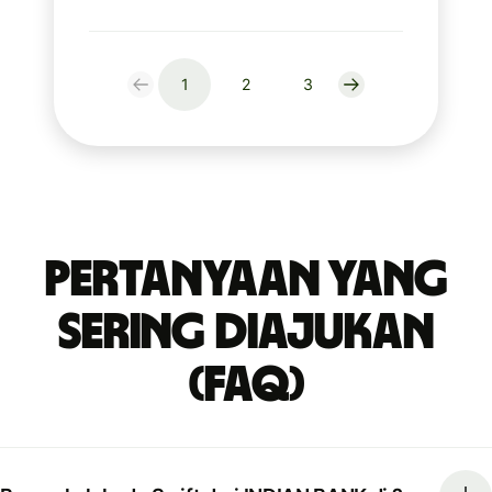
1
2
3
Pertanyaan yang
Sering Diajukan
(FAQ)