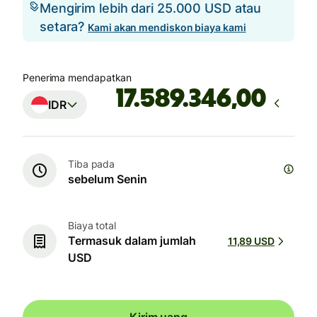
Mengirim lebih dari 25.000 USD atau
setara?
Kami akan mendiskon biaya kami
Penerima mendapatkan
,00
IDR
Tiba pada
sebelum Senin
Biaya total
Termasuk dalam jumlah
11,89 USD
USD