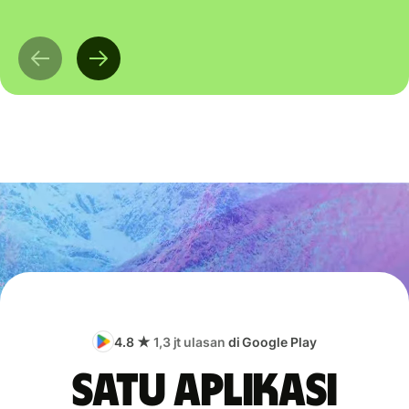
4.8 ★
1,3 jt ulasan
di Google Play
Satu aplikasi