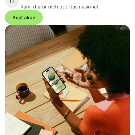
Kami diatur oleh otoritas nasional.
Buat akun