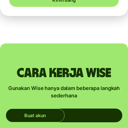
Kirim uang
Cara kerja Wise
Gunakan Wise hanya dalam beberapa langkah
sederhana
Buat akun