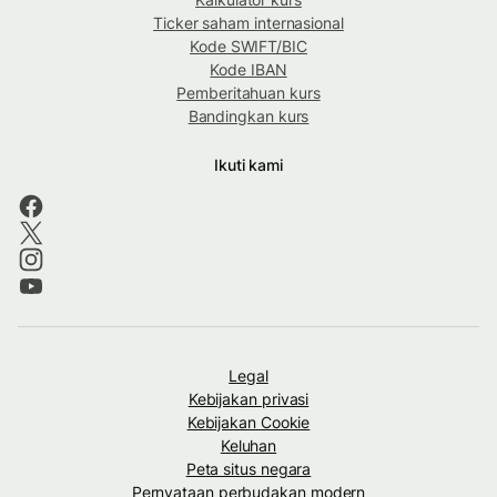
Ticker saham internasional
Kode SWIFT/BIC
Kode IBAN
Pemberitahuan kurs
Bandingkan kurs
Ikuti kami
Legal
Kebijakan privasi
Kebijakan Cookie
Keluhan
Peta situs negara
Pernyataan perbudakan modern