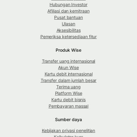
Hubungan Investor
Afiliasi dan kemitraan
Pusat bantuan
Ulasan
Aksesibilitas
Pemeriksa ketersediaan fitur
Produk Wise
Transfer uang internasional
Akun Wise
Kartu debit internasional
Transfer dalam jumlah besar
Terima uang
Platform Wise
Kartu debit bisnis
Pembayaran massal
Sumber daya
Kebijakan privasi penelitian
Kalkulator kurs