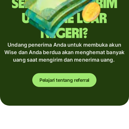
Sering mengirim
uang ke luar
negeri?
Undang penerima Anda untuk membuka akun
Wise dan Anda berdua akan menghemat banyak
uang saat mengirim dan menerima uang.
Pelajari tentang referral