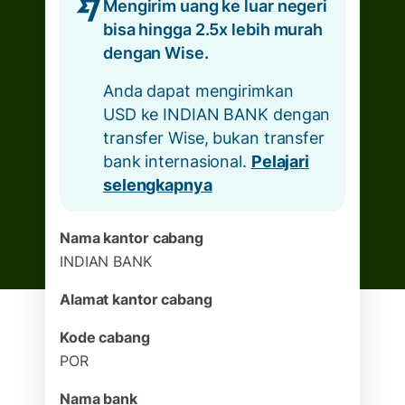
Mengirim uang ke luar negeri
bisa hingga 2.5x lebih murah
dengan Wise.
Anda dapat mengirimkan
USD ke INDIAN BANK dengan
transfer Wise, bukan transfer
bank internasional.
Pelajari
selengkapnya
Nama kantor cabang
INDIAN BANK
Alamat kantor cabang
Kode cabang
POR
Nama bank