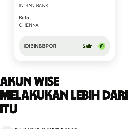
INDIAN BANK
Kota
CHENNAI
IDIBINBBPOR
Salin
Akun Wise
melakukan lebih dari
itu