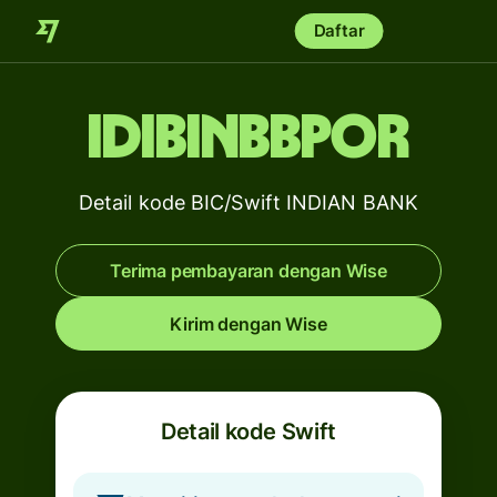
Daftar
IDIBINBBPOR
Detail kode BIC/Swift INDIAN BANK
Terima pembayaran dengan Wise
Kirim dengan Wise
Detail kode Swift