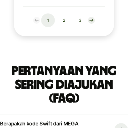
1
2
3
Pertanyaan yang
Sering Diajukan
(FAQ)
Berapakah kode Swift dari MEGA