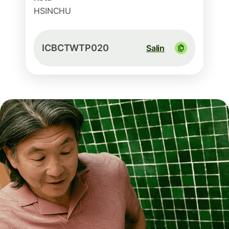
HSINCHU
ICBCTWTP020
Salin