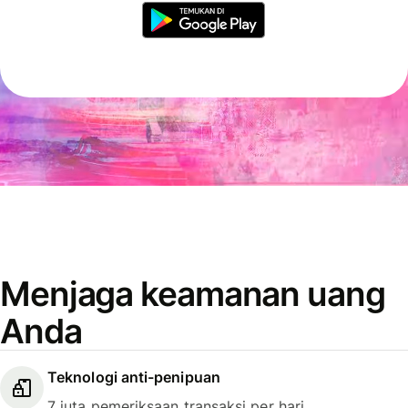
Menjaga keamanan uang
Anda
Teknologi anti-penipuan
7 juta pemeriksaan transaksi per hari.