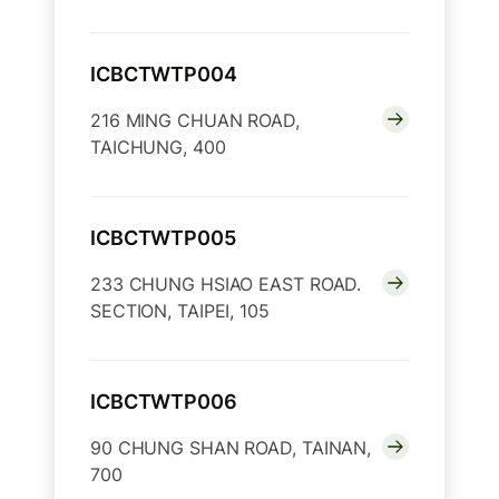
ICBCTWTP004
216 MING CHUAN ROAD,
TAICHUNG, 400
ICBCTWTP005
233 CHUNG HSIAO EAST ROAD.
SECTION, TAIPEI, 105
ICBCTWTP006
90 CHUNG SHAN ROAD, TAINAN,
700