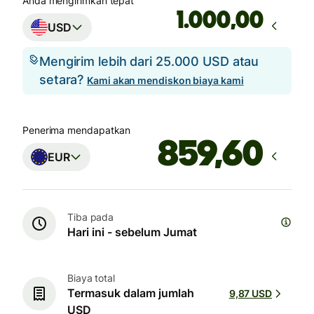
Anda mengirimkan tepat
,00
USD
Mengirim lebih dari 25.000 USD atau
setara?
Kami akan mendiskon biaya kami
Penerima mendapatkan
EUR
Tiba pada
Hari ini - sebelum Jumat
Biaya total
Termasuk dalam jumlah
9,87 USD
USD