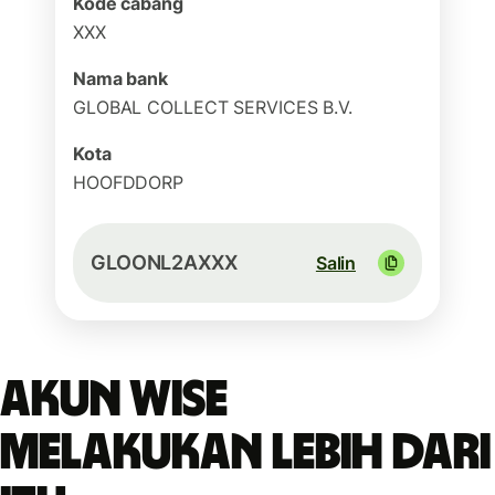
Kode cabang
XXX
Nama bank
GLOBAL COLLECT SERVICES B.V.
Kota
HOOFDDORP
GLOONL2AXXX
Salin
Akun Wise
melakukan lebih dari