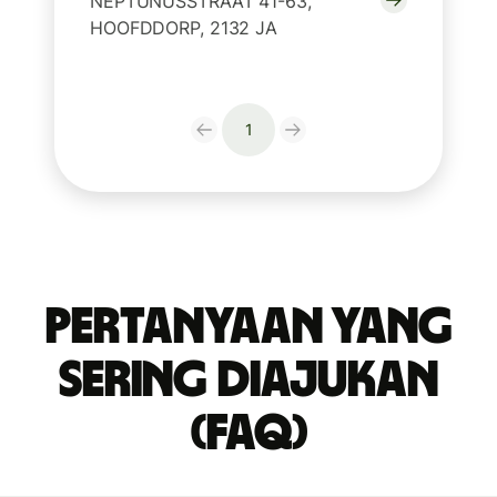
NEPTUNUSSTRAAT 41-63,
HOOFDDORP, 2132 JA
1
Pertanyaan yang
Sering Diajukan
(FAQ)