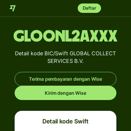
Daftar
GLOONL2AXXX
Detail kode BIC/Swift GLOBAL COLLECT
SERVICES B.V.
Terima pembayaran dengan Wise
Kirim dengan Wise
Detail kode Swift