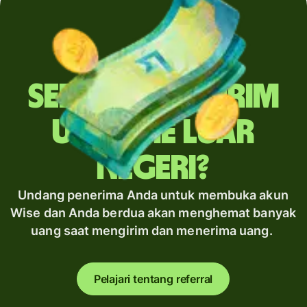
Sering mengirim
uang ke luar
negeri?
Undang penerima Anda untuk membuka akun
Wise dan Anda berdua akan menghemat banyak
uang saat mengirim dan menerima uang.
Pelajari tentang referral