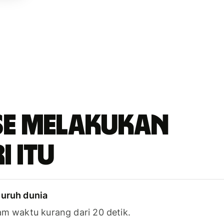
se melakukan
i itu
luruh dunia
am waktu kurang dari 20 detik.