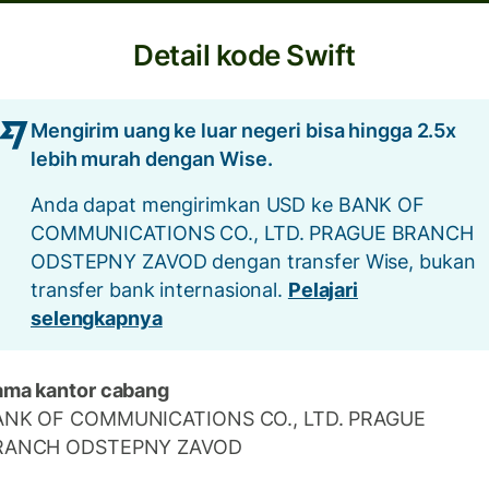
Detail kode Swift
Mengirim uang ke luar negeri bisa hingga 2.5x
lebih murah dengan Wise.
Anda dapat mengirimkan USD ke BANK OF
COMMUNICATIONS CO., LTD. PRAGUE BRANCH
ODSTEPNY ZAVOD dengan transfer Wise, bukan
transfer bank internasional.
Pelajari
selengkapnya
ma kantor cabang
ANK OF COMMUNICATIONS CO., LTD. PRAGUE
RANCH ODSTEPNY ZAVOD