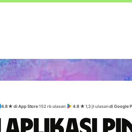
4.8 ★ di App Store
152 rb ulasan
4.8 ★
1,3 jt ulasan
di Google P
 aplikasi pi