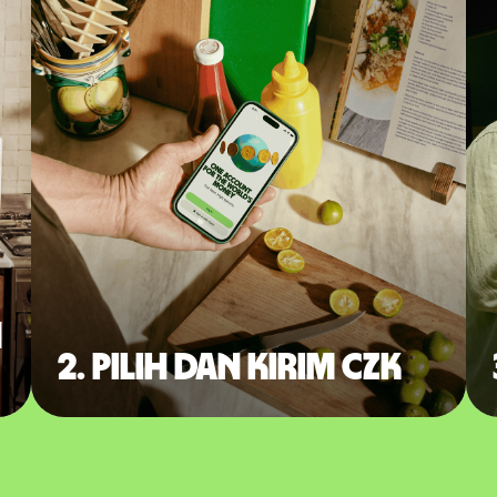
m
2. Pilih dan kirim CZK