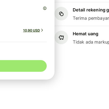
Detail rekening g
Terima pembayar
10,90 USD
Hemat uang
Tidak ada markup 