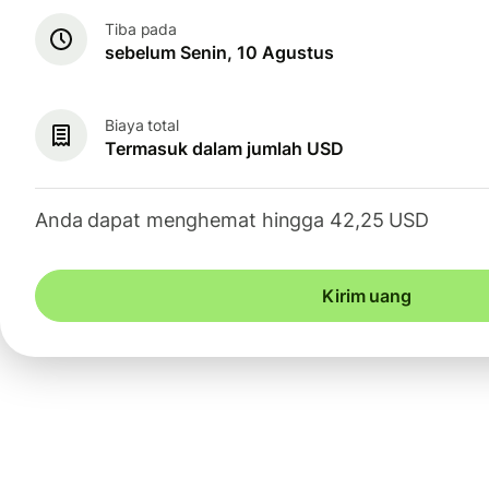
Tiba pada
sebelum Senin, 10 Agustus
Biaya total
Termasuk dalam jumlah USD
Anda dapat menghemat hingga 42,25 USD
Kirim uang