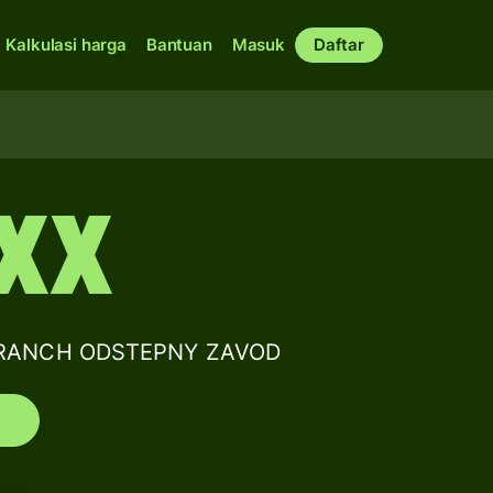
Kalkulasi harga
Bantuan
Masuk
Daftar
XX
E BRANCH ODSTEPNY ZAVOD