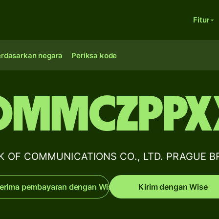
Fitur
erdasarkan negara
Periksa kode
OMMCZPPX
BANK OF COMMUNICATIONS CO., LTD. PRAGU
erima pembayaran dengan Wise
Kirim dengan Wise