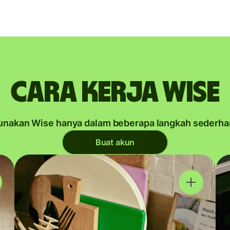
Cara kerja Wise
unakan Wise hanya dalam beberapa langkah sederha
Buat akun