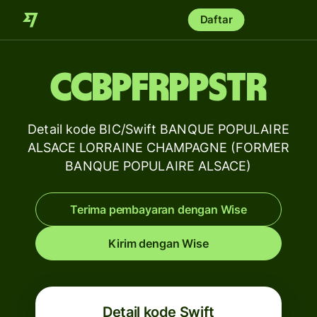
Daftar
CCBPFRPPSTR
Detail kode BIC/Swift BANQUE POPULAIRE
ALSACE LORRAINE CHAMPAGNE (FORMER
BANQUE POPULAIRE ALSACE)
Terima pembayaran dengan Wise
Kirim dengan Wise
Detail kode Swift