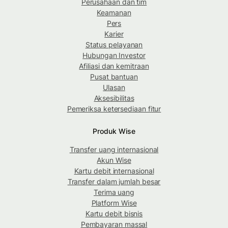
Perusahaan dan tim
Keamanan
Pers
Karier
Status pelayanan
Hubungan Investor
Afiliasi dan kemitraan
Pusat bantuan
Ulasan
Aksesibilitas
Pemeriksa ketersediaan fitur
Produk Wise
Transfer uang internasional
Akun Wise
Kartu debit internasional
Transfer dalam jumlah besar
Terima uang
Platform Wise
Kartu debit bisnis
Pembayaran massal