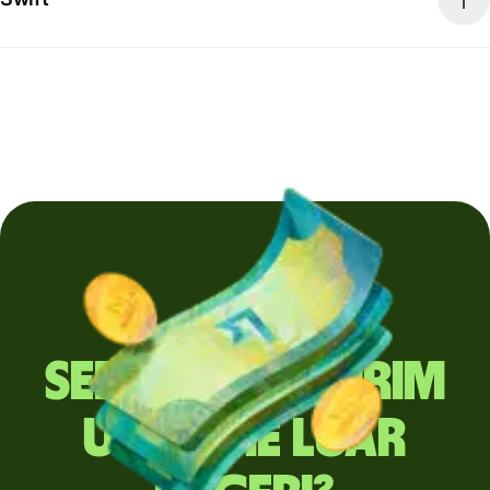
Sering mengirim
uang ke luar