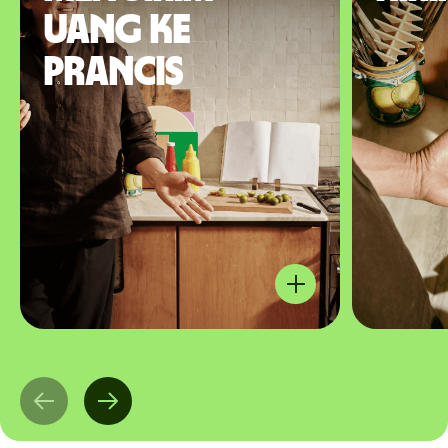
uang ke
Prancis