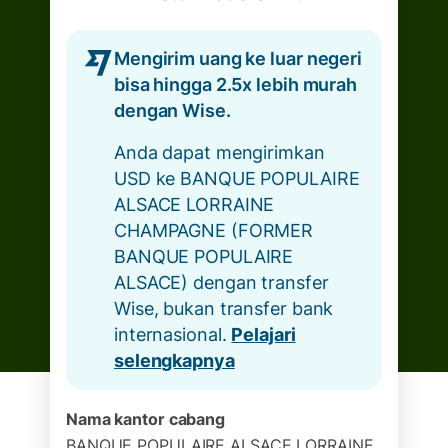
Mengirim uang ke luar negeri
bisa hingga 2.5x lebih murah
dengan Wise.
Anda dapat mengirimkan
USD ke BANQUE POPULAIRE
ALSACE LORRAINE
CHAMPAGNE (FORMER
BANQUE POPULAIRE
ALSACE) dengan transfer
Wise, bukan transfer bank
internasional.
Pelajari
selengkapnya
Nama kantor cabang
BANQUE POPULAIRE ALSACE LORRAINE