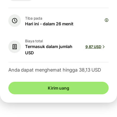
Tiba pada
Hari ini - dalam 26 menit
Biaya total
Termasuk dalam jumlah
9,87 USD
USD
Anda dapat menghemat hingga 38,13 USD
Kirim uang