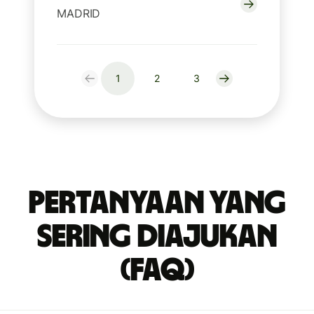
MADRID
1
2
3
Pertanyaan yang
Sering Diajukan
(FAQ)