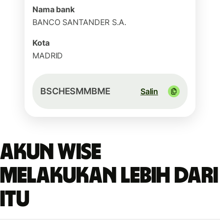
Nama bank
BANCO SANTANDER S.A.
Kota
MADRID
BSCHESMMBME
Salin
Akun Wise
melakukan lebih dari
itu