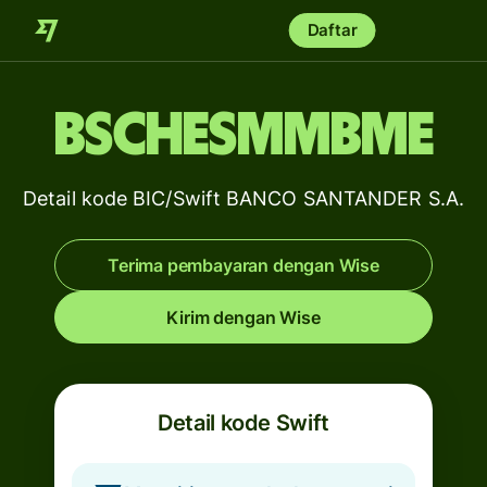
Daftar
BSCHESMMBME
Detail kode BIC/Swift BANCO SANTANDER S.A.
Terima pembayaran dengan Wise
Kirim dengan Wise
Detail kode Swift