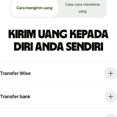
Cara-cara menerima
Cara mengirim uang
uang
Kirim uang kepada
diri Anda sendiri
Transfer Wise
Transfer bank