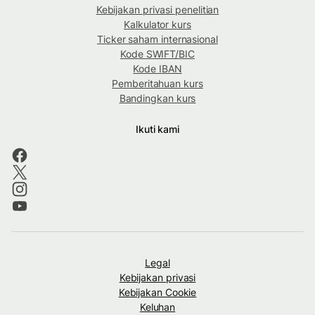
Kebijakan privasi penelitian
Kalkulator kurs
Ticker saham internasional
Kode SWIFT/BIC
Kode IBAN
Pemberitahuan kurs
Bandingkan kurs
Ikuti kami
Legal
Kebijakan privasi
Kebijakan Cookie
Keluhan