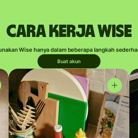
Cara kerja Wise
unakan Wise hanya dalam beberapa langkah sederha
Buat akun