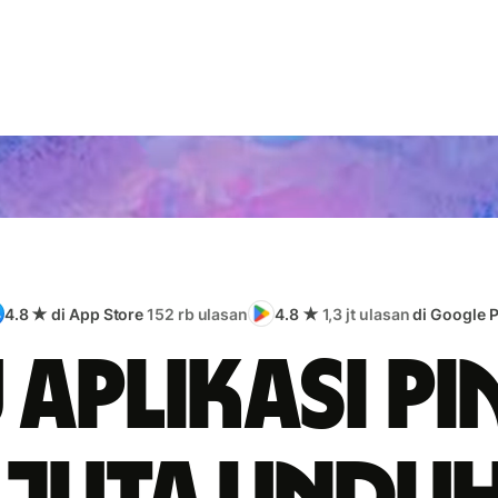
4.8 ★ di App Store
152 rb ulasan
4.8 ★
1,3 jt ulasan
di Google P
 aplikasi pi