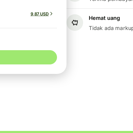
9,87 USD
Hemat uang
Tidak ada markup 