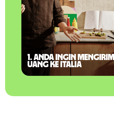
1. Anda ingin mengiri
uang ke Italia