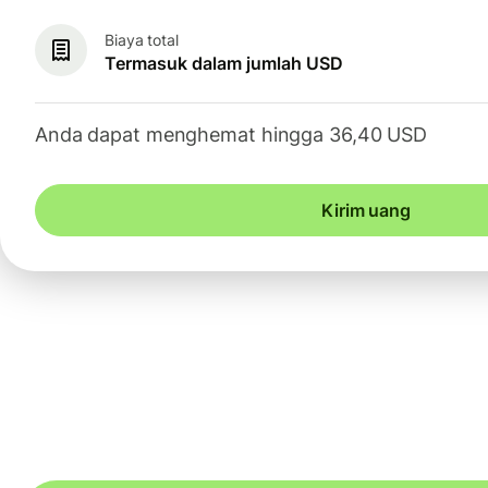
Biaya total
Termasuk dalam jumlah USD
Anda dapat menghemat hingga 36,40 USD
Kirim uang