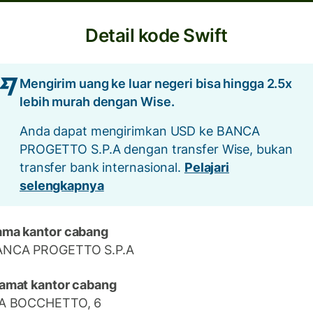
Detail kode Swift
Mengirim uang ke luar negeri bisa hingga 2.5x
lebih murah dengan Wise.
Anda dapat mengirimkan USD ke BANCA
PROGETTO S.P.A dengan transfer Wise, bukan
transfer bank internasional.
Pelajari
selengkapnya
ma kantor cabang
ANCA PROGETTO S.P.A
amat kantor cabang
IA BOCCHETTO, 6