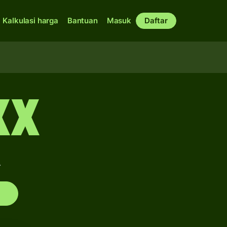
Kalkulasi harga
Bantuan
Masuk
Daftar
XX
A