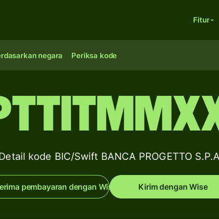
Fitur
erdasarkan negara
Periksa kode
PTTITMMX
Detail kode BIC/Swift BANCA PROGETTO S.P.
erima pembayaran dengan Wise
Kirim dengan Wise