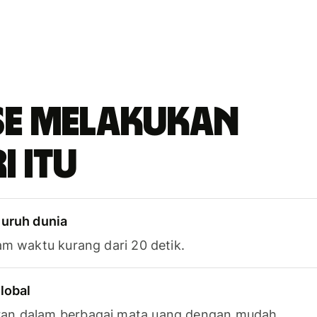
se melakukan
i itu
luruh dunia
am waktu kurang dari 20 detik.
lobal
an dalam berbagai mata uang dengan mudah.